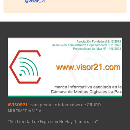
@visor_21
#VISOR21
es un producto informativo de GRUPO
MULTIMEDIA V.E.A.
"Sin Libertad de Expresión No Hay Democracia"