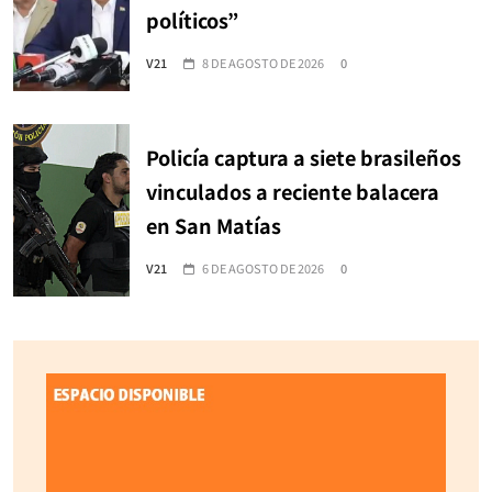
políticos”
V21
8 DE AGOSTO DE 2026
0
Policía captura a siete brasileños
vinculados a reciente balacera
en San Matías
V21
6 DE AGOSTO DE 2026
0