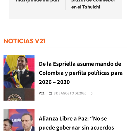
en el Tahuichi
NOTICIAS V21
De la Espriella asume mando de
Colombia y perfila políticas para
2026 – 2030
V21
8 DE AGOSTO DE 2026
0
Alianza Libre a Paz: “No se
puede gobernar sin acuerdos