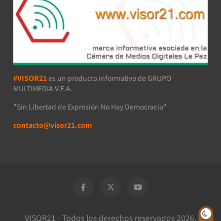
#VISOR21
es un producto informativo de GRUPO
MULTIMEDIA V.E.A.
"Sin Libertad de Expresión No Hay Democracia"
contacto@visor21.com
VISOR21 - Todos los derechos reservados 2026.