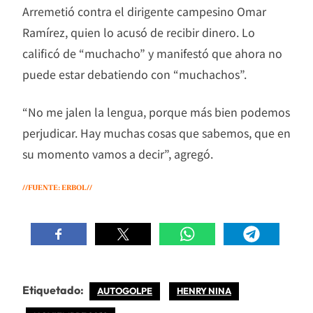
Arremetió contra el dirigente campesino Omar
Ramírez, quien lo acusó de recibir dinero. Lo
calificó de “muchacho” y manifestó que ahora no
puede estar debatiendo con “muchachos”.
“No me jalen la lengua, porque más bien podemos
perjudicar. Hay muchas cosas que sabemos, que en
su momento vamos a decir”, agregó.
//FUENTE: ERBOL//
Etiquetado:
AUTOGOLPE
HENRY NINA