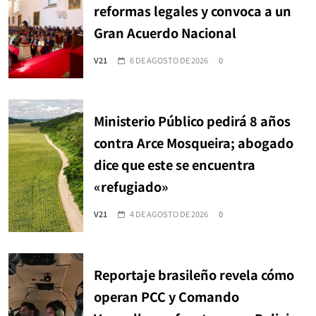
reformas legales y convoca a un
Gran Acuerdo Nacional
V21
6 DE AGOSTO DE 2026
0
Ministerio Público pedirá 8 años
contra Arce Mosqueira; abogado
dice que este se encuentra
«refugiado»
V21
4 DE AGOSTO DE 2026
0
Reportaje brasileño revela cómo
operan PCC y Comando