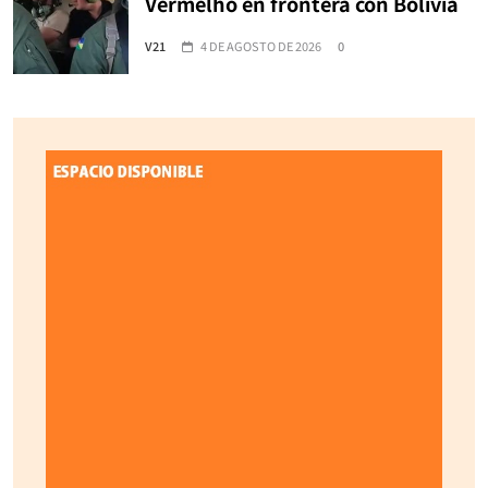
Vermelho en frontera con Bolivia
V21
4 DE AGOSTO DE 2026
0