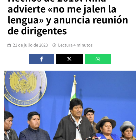
advierte «no me jalen la
lengua» y anuncia reunión
de dirigentes
21 de julio de 2023
Lectura 4 minutos