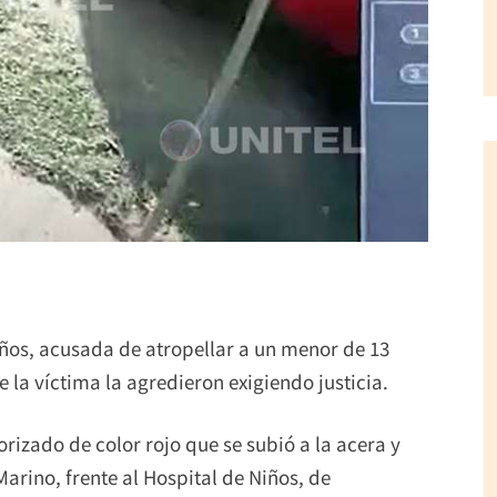
 años, acusada de atropellar a un menor de 13
 la víctima la agredieron exigiendo justicia.
izado de color rojo que se subió a la acera y
arino, frente al Hospital de Niños, de