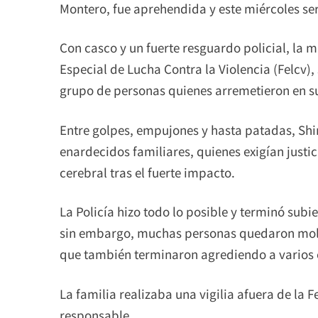
Montero, fue aprehendida y este miércoles ser
Con casco y un fuerte resguardo policial, la 
Especial de Lucha Contra la Violencia (Felcv
grupo de personas quienes arremetieron en su
Entre golpes, empujones y hasta patadas, Shi
enardecidos familiares, quienes exigían justi
cerebral tras el fuerte impacto.
La Policía hizo todo lo posible y terminó subie
sin embargo, muchas personas quedaron moles
que también terminaron agrediendo a varios e
La familia realizaba una vigilia afuera de la 
responsable.