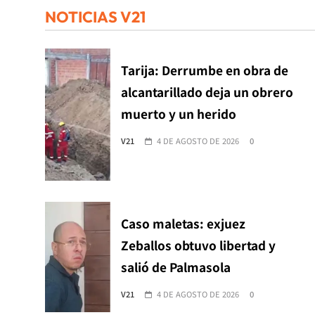
NOTICIAS V21
Tarija: Derrumbe en obra de
alcantarillado deja un obrero
muerto y un herido
V21
4 DE AGOSTO DE 2026
0
Caso maletas: exjuez
Zeballos obtuvo libertad y
salió de Palmasola
V21
4 DE AGOSTO DE 2026
0