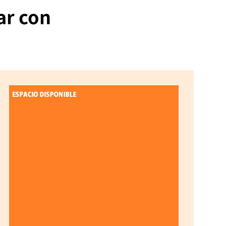
ar con