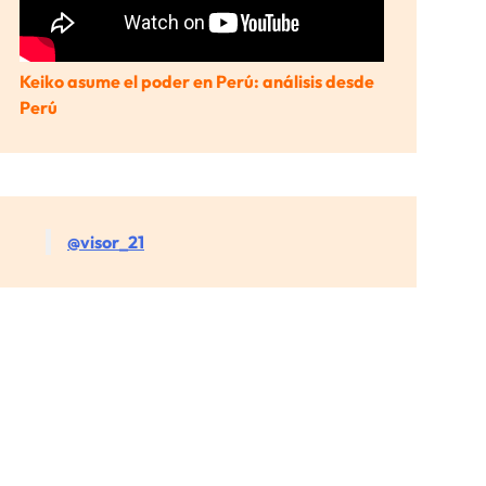
Keiko asume el poder en Perú: análisis desde
Perú
@visor_21