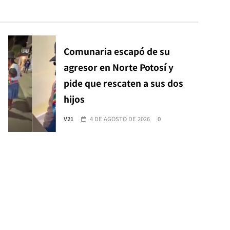
Comunaria escapó de su
agresor en Norte Potosí y
pide que rescaten a sus dos
hijos
V21
4 DE AGOSTO DE 2026
0