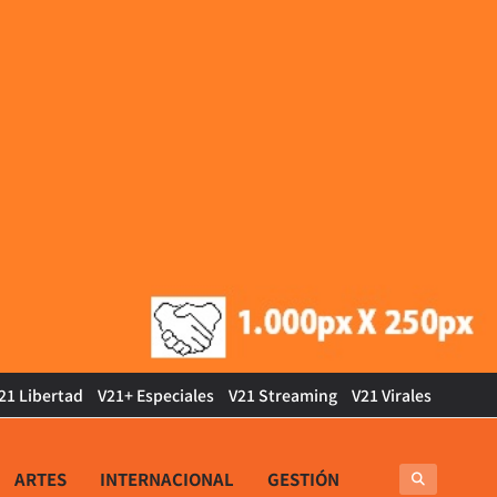
21 Libertad
V21+ Especiales
V21 Streaming
V21 Virales
ARTES
INTERNACIONAL
GESTIÓN