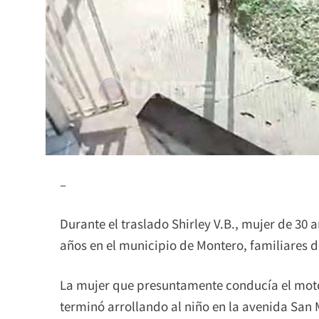
–
Durante el traslado Shirley V.B., mujer de 30
años en el municipio de Montero, familiares de
La mujer que presuntamente conducía el motor
terminó arrollando al niño en la avenida San M