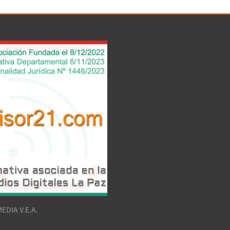
EDIA V.E.A.