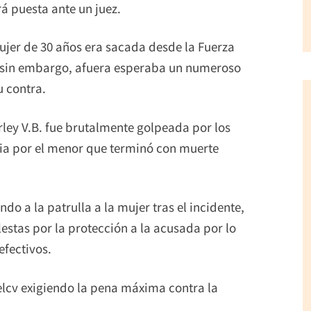
á puesta ante un juez.
mujer de 30 años era sacada desde la Fuerza
), sin embargo, afuera esperaba un numeroso
 contra.
rley V.B. fue brutalmente golpeada por los
cia por el menor que terminó con muerte
ndo a la patrulla a la mujer tras el incidente,
tas por la protección a la acusada por lo
fectivos.
Felcv exigiendo la pena máxima contra la