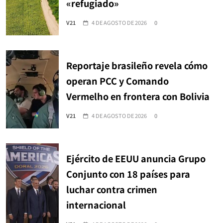
«refugiado»
V21
4 DE AGOSTO DE 2026
0
Reportaje brasileño revela cómo
operan PCC y Comando
Vermelho en frontera con Bolivia
V21
4 DE AGOSTO DE 2026
0
Ejército de EEUU anuncia Grupo
Conjunto con 18 países para
luchar contra crimen
internacional