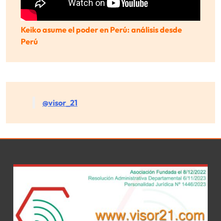
Keiko asume el poder en Perú: análisis desde
Perú
@visor_21