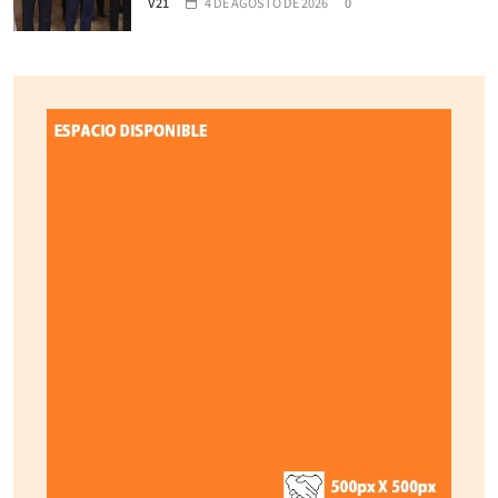
V21
4 DE AGOSTO DE 2026
0