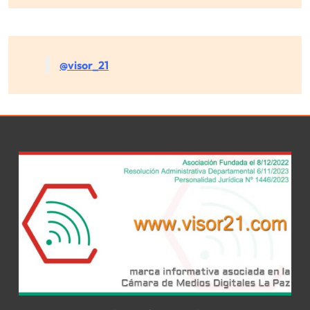
@visor_21