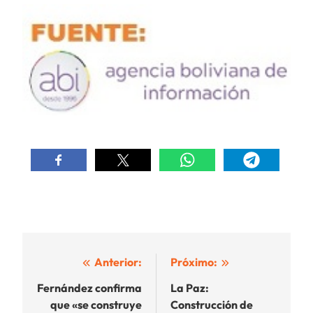
Navegación
Anterior:
Próximo:
de
Fernández confirma
La Paz:
que «se construye
Construcción de