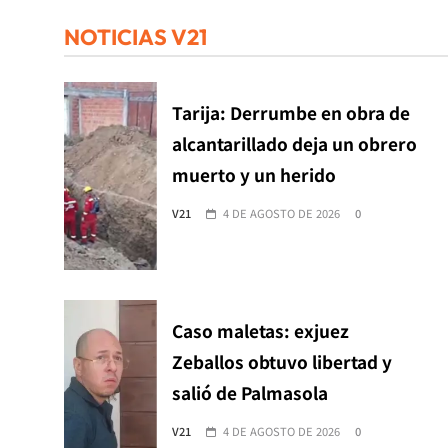
NOTICIAS V21
Tarija: Derrumbe en obra de
alcantarillado deja un obrero
muerto y un herido
V21
4 DE AGOSTO DE 2026
0
Caso maletas: exjuez
Zeballos obtuvo libertad y
salió de Palmasola
V21
4 DE AGOSTO DE 2026
0