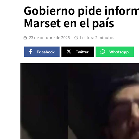
Gobierno pide inform
Marset en el país
23 de octubre de 2025
Lectura 2 minutos
Facebook
Twitter
Whatsapp