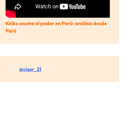
Keiko asume el poder en Perú: análisis desde
Perú
@visor_21