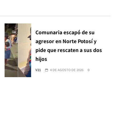
Comunaria escapó de su
agresor en Norte Potosí y
pide que rescaten a sus dos
hijos
V21
4 DE AGOSTO DE 2026
0