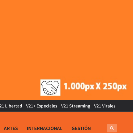
21 Libertad
V21+ Especiales
V21 Streaming
V21 Virales
ARTES
INTERNACIONAL
GESTIÓN