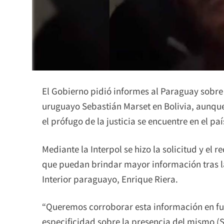
El Gobierno pidió informes al Paraguay sobre 
uruguayo Sebastián Marset en Bolivia, aunque
el prófugo de la justicia se encuentre en el paí
Mediante la Interpol se hizo la solicitud y el 
que puedan brindar mayor información tras la
Interior paraguayo, Enrique Riera.
“Queremos corroborar esta información en fu
especificidad sobre la presencia del mismo (S