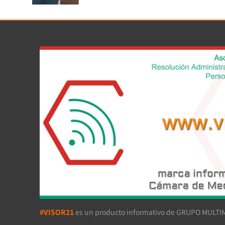
#VISOR21
es un producto informativo de GRUPO MULTIM