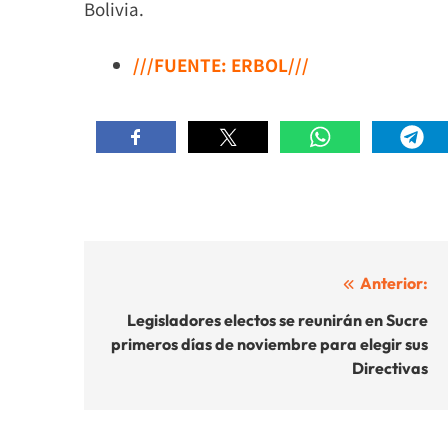
Bolivia.
///FUENTE: ERBOL///
Navegación
Anterior:
de
Legisladores electos se reunirán en Sucre
primeros días de noviembre para elegir sus
entradas
Directivas