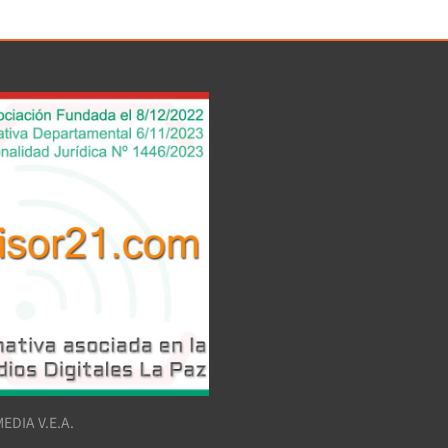
EDIA V.E.A.