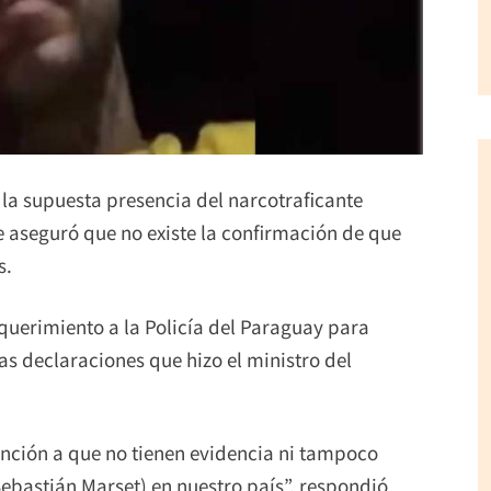
la supuesta presencia del narcotraficante
 aseguró que no existe la confirmación de que
s.
requerimiento a la Policía del Paraguay para
s declaraciones que hizo el ministro del
nción a que no tienen evidencia ni tampoco
ebastián Marset) en nuestro país”, respondió