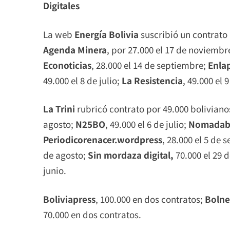
Digitales
La web
Energía Bolivia
suscribió un contrato 
Agenda Minera
, por 27.000 el 17 de noviembr
Econoticias
, 28.000 el 14 de septiembre;
Enla
49.000 el 8 de julio;
La Resistencia
, 49.000 el 
La Trini
rubricó contrato por 49.000 bolivianos
agosto;
N25BO
, 49.000 el 6 de julio;
Nomada
Periodicorenacer.wordpress
, 28.000 el 5 de
de agosto;
Sin mordaza digital,
70.000 el 29 d
junio.
Boliviapress
, 100.000 en dos contratos;
Bolne
70.000 en dos contratos.