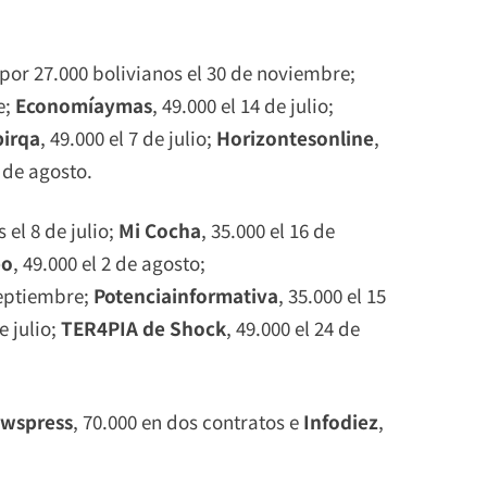
por 27.000 bolivianos el 30 de noviembre;
e;
Economíaymas
, 49.000 el 14 de julio;
pirqa
, 49.000 el 7 de julio;
Horizontesonline
,
9 de agosto.
 el 8 de julio;
Mi Cocha
, 35.000 el 16 de
bo
, 49.000 el 2 de agosto;
 septiembre;
Potenciainformativa
, 35.000 el 15
e julio;
TER4PIA de Shock
, 49.000 el 24 de
wspress
, 70.000 en dos contratos e
Infodiez
,