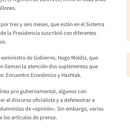
llones.
por tres y seis meses, que están en el Sistema
 de la Presidencia suscribió con diferentes
os.
l exministro de Gobierno, Hugo Moldiz, que
ién llaman la atención dos suplementos que
es: Encuentro Económico y Hashtak.
 línea pro gubernamental, algunos con
r el discurso oficialista y a defenestrar a
columnistas de «opinión». Sin embargo, varios
a los artículos de prensa.