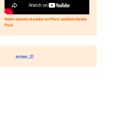
Keiko asume el poder en Perú: análisis desde
Perú
@visor_21