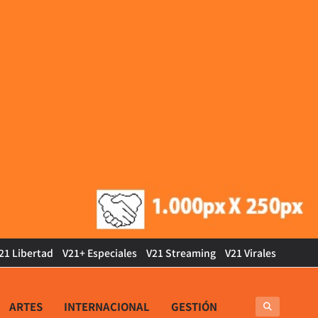
21 Libertad
V21+ Especiales
V21 Streaming
V21 Virales
ARTES
INTERNACIONAL
GESTIÓN