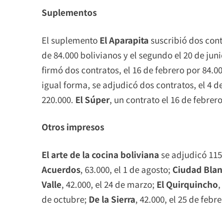
Suplementos
El suplemento
El Aparapita
suscribió dos cont
de 84.000 bolivianos y el segundo el 20 de jun
firmó dos contratos, el 16 de febrero por 84.00
igual forma, se adjudicó dos contratos, el 4 de
220.000.
El Súper
, un contrato el 16 de febrer
Otros impresos
El arte de la cocina boliviana
se adjudicó 115
Acuerdos
, 63.000, el 1 de agosto;
Ciudad Bla
Valle
, 42.000, el 24 de marzo;
El Quirquincho
,
de octubre;
De la Sierra
, 42.000, el 25 de febre