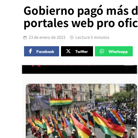
Gobierno pagó más de
portales web pro ofic
23 de enero de 2023
Lectura 5 minutos
Facebook
Twitter
Whatsapp