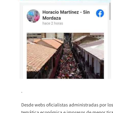
.
Desde webs oficialistas administradas por los 
temática económica e impresos de menor tiraj