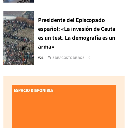
Presidente del Episcopado
español: «La invasión de Ceuta
es un test. La demografía es un
arma»
V21
5 DE AGOSTO DE 2026
0