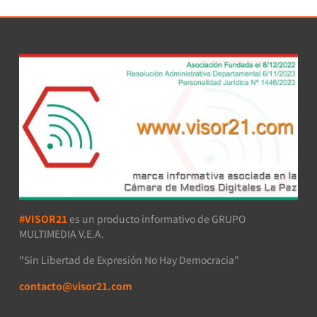
#VISOR21
es un producto informativo de GRUPO
MULTIMEDIA V.E.A.
"Sin Libertad de Expresión No Hay Democracia"
contacto@visor21.com