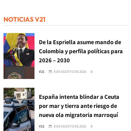
NOTICIAS V21
De la Espriella asume mando de
Colombia y perfila políticas para
2026 – 2030
V21
8 DE AGOSTO DE 2026
0
España intenta blindar a Ceuta
por mar y tierra ante riesgo de
nueva ola migratoria marroquí
V21
8 DE AGOSTO DE 2026
0