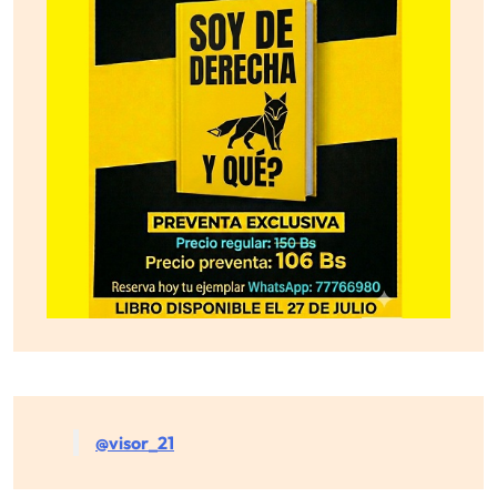
@visor_21