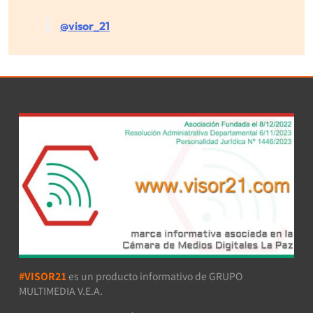
@visor_21
#VISOR21
es un producto informativo de GRUPO
MULTIMEDIA V.E.A.