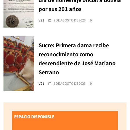
por sus 201 años
V21
8 DE AGOSTO DE 2026
0
Sucre: Primera dama recibe
reconocimiento como
descendiente de José Mariano
Serrano
V21
8 DE AGOSTO DE 2026
0