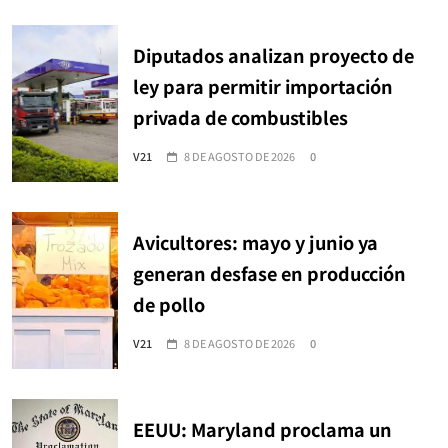
Diputados analizan proyecto de
ley para permitir importación
privada de combustibles
V21
8 DE AGOSTO DE 2026
0
Avicultores: mayo y junio ya
generan desfase en producción
de pollo
V21
8 DE AGOSTO DE 2026
0
EEUU: Maryland proclama un