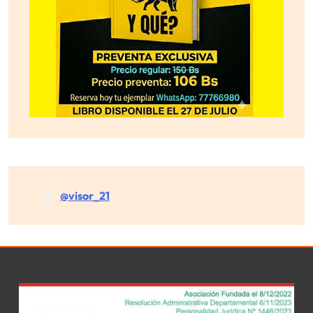
@visor_21