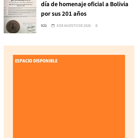
día de homenaje oficial a Bolivia
por sus 201 años
V21
8 DE AGOSTO DE 2026
0