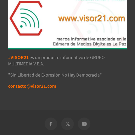
#VISOR21
es un producto informativo de GRUPO
MULTIMEDIA V.E.A.
"Sin Libertad de Expresión No Hay Democracia"
contacto@visor21.com