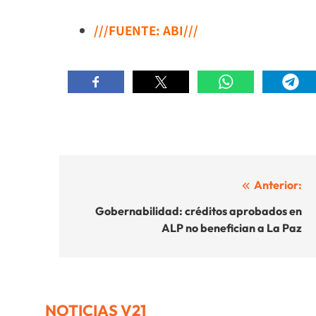
///FUENTE: ABI///
Navegación
Anterior:
de
Gobernabilidad: créditos aprobados en
ALP no benefician a La Paz
entradas
NOTICIAS V21