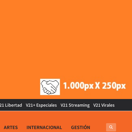
21 Libertad
V21+ Especiales
V21 Streaming
V21 Virales
ARTES
INTERNACIONAL
GESTIÓN