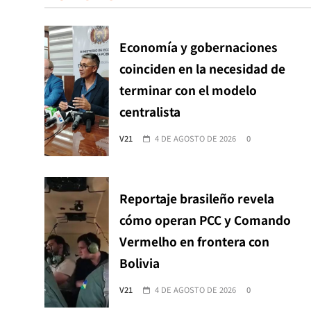
Economía y gobernaciones
coinciden en la necesidad de
terminar con el modelo
centralista
V21
4 DE AGOSTO DE 2026
0
Reportaje brasileño revela
cómo operan PCC y Comando
Vermelho en frontera con
Bolivia
V21
4 DE AGOSTO DE 2026
0