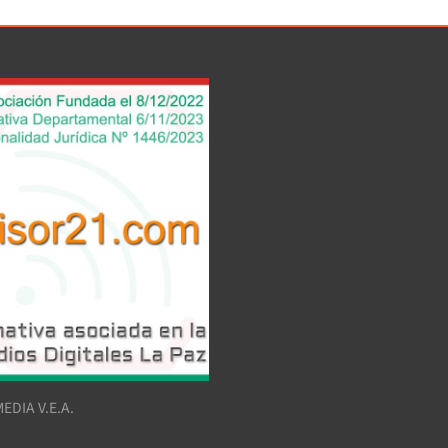
EDIA V.E.A.