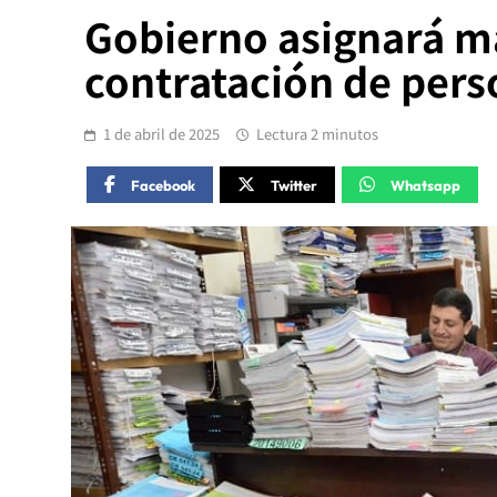
Gobierno asignará más
contratación de perso
1 de abril de 2025
Lectura 2 minutos
Facebook
Twitter
Whatsapp