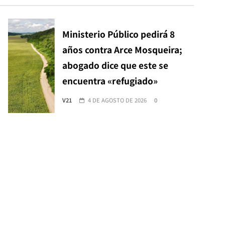
Ministerio Público pedirá 8
años contra Arce Mosqueira;
abogado dice que este se
encuentra «refugiado»
V21
4 DE AGOSTO DE 2026
0