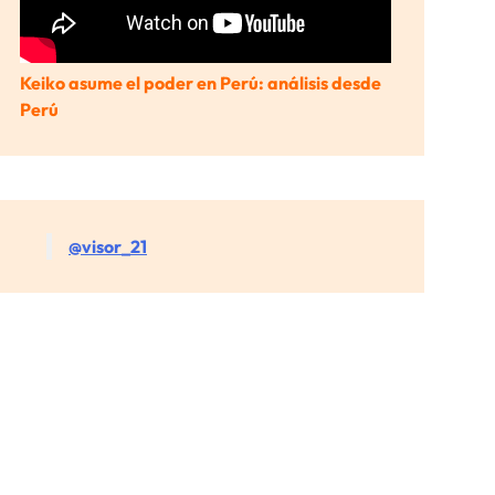
Keiko asume el poder en Perú: análisis desde
Perú
@visor_21