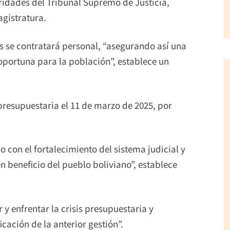
idades del Tribunal Supremo de Justicia,
agistratura.
s se contratará personal, “asegurando así una
 oportuna para la población”, establece un
presupuestaria el 11 de marzo de 2025, por
con el fortalecimiento del sistema judicial y
en beneficio del pueblo boliviano”, establece
y enfrentar la crisis presupuestaria y
cación de la anterior gestión”.