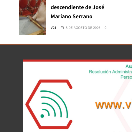
descendiente de José
Mariano Serrano
V21
8 DE AGOSTO DE 2026
0