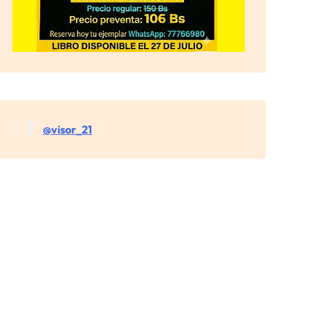
@visor_21