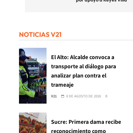
entradas
NOTICIAS V21
El Alto: Alcalde convoca a
transporte al diálogo para
analizar plan contra el
trameaje
V21
8 DE AGOSTO DE 2026
0
Sucre: Primera dama recibe
reconocimiento como