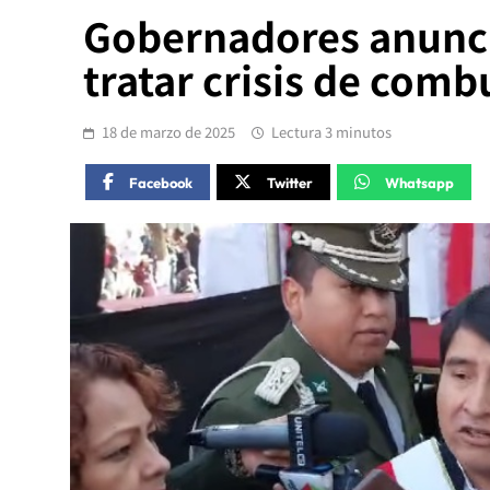
Gobernadores anunc
tratar crisis de comb
18 de marzo de 2025
Lectura 3 minutos
Facebook
Twitter
Whatsapp