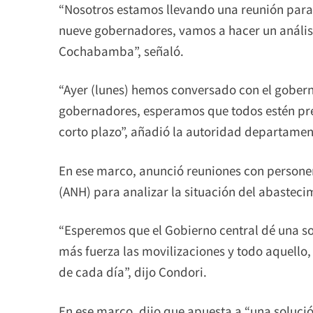
“Nosotros estamos llevando una reunión para 
nueve gobernadores, vamos a hacer un anális
Cochabamba”, señaló.
“Ayer (lunes) hemos conversado con el gobern
gobernadores, esperamos que todos estén pre
corto plazo”, añadió la autoridad departamen
En ese marco, anunció reuniones con persone
(ANH) para analizar la situación del abastec
“Esperemos que el Gobierno central dé una so
más fuerza las movilizaciones y todo aquello, 
de cada día”, dijo Condori.
En ese marco, dijo que apuesta a “una solució