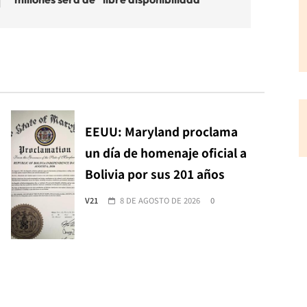
EEUU: Maryland proclama
un día de homenaje oficial a
Bolivia por sus 201 años
V21
8 DE AGOSTO DE 2026
0