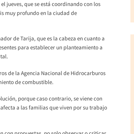
el jueves, que se está coordinando con los
is muy profundo en la ciudad de
ador de Tarija, que es la cabeza en cuanto a
sentes para establecer un planteamiento a
tal.
ros de la Agencia Nacional de Hidrocarburos
imiento de combustible.
lución, porque caso contrario, se viene con
afecta a las familias que viven por su trabajo
n con propuestas, no solo observar o criticar,