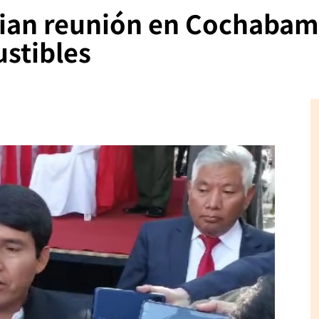
ian reunión en Cochabam
ustibles