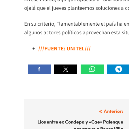
ojalá que el jueves planteemos soluciones a c
En su criterio, “lamentablemente el país ha e
algunos actores políticos aprovechan esta sit
///FUENTE: UNITEL///
Navegación
Anterior:
de
Líos entre ex Condepa y «Cae» Palenque
por apoyo a Reyes Villa