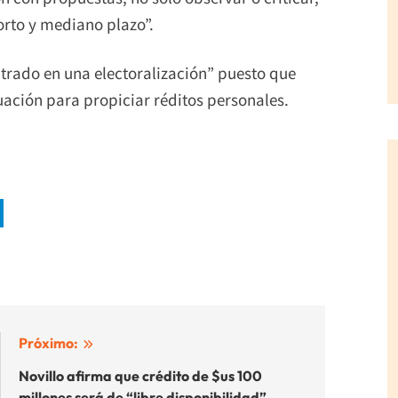
orto y mediano plazo”.
ntrado en una electoralización” puesto que
uación para propiciar réditos personales.
Próximo:
Novillo afirma que crédito de $us 100
millones será de “libre disponibilidad”