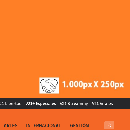
21 Libertad
V21+ Especiales
V21 Streaming
V21 Virales
ARTES
INTERNACIONAL
GESTIÓN