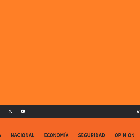
V
A
NACIONAL
ECONOMÍA
SEGURIDAD
OPINIÓN