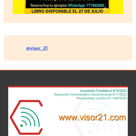
@visor_21