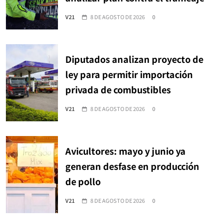
V21
8 DE AGOSTO DE 2026
0
Diputados analizan proyecto de
ley para permitir importación
privada de combustibles
V21
8 DE AGOSTO DE 2026
0
Avicultores: mayo y junio ya
generan desfase en producción
de pollo
V21
8 DE AGOSTO DE 2026
0