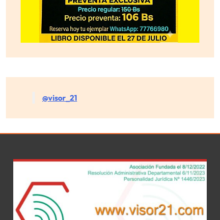
@visor_21