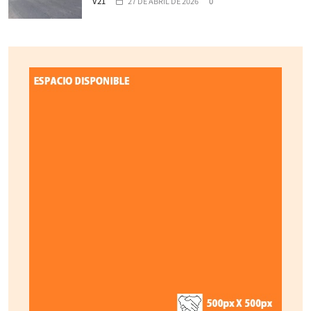
V21
27 DE ABRIL DE 2026
0