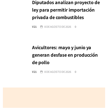
Diputados analizan proyecto de
ley para permitir importación
privada de combustibles
V21
8 DE AGOSTO DE 2026
0
Avicultores: mayo y junio ya
generan desfase en producción
de pollo
V21
8 DE AGOSTO DE 2026
0