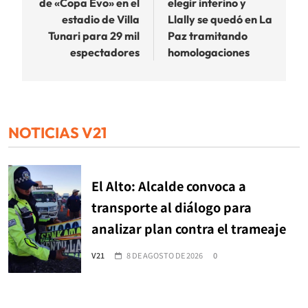
de «Copa Evo» en el
elegir interino y
estadio de Villa
Llally se quedó en La
Tunari para 29 mil
Paz tramitando
espectadores
homologaciones
NOTICIAS V21
El Alto: Alcalde convoca a
transporte al diálogo para
analizar plan contra el trameaje
V21
8 DE AGOSTO DE 2026
0