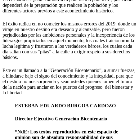
dependerá de la preparación que realicen la población y los
diferentes actores previos a este acontecimiento histórico.
El éxito radica en no cometer los mismos errores del 2019, donde un
viraje en nuestro destino era deseado y alcanzable, pero fueron
perjudicadas por las ambiciones personales y la inexperiencia de los
liderazgos propiciados en aquel momento, los cuales traicionaron la
lucha legítima y frustraron a los verdaderos héroes, los cuales cada
día salían con sus “pitas” a la calle a exigir respeto a sus derechos
básicos.
Este es un llamado a la “Generación Bicentenario”, a sumar fuerzas,
a blindarse bajo el signo del conocimiento y la integridad, para que
el destino no nos sorprenda y sean ustedes quienes tomen el futuro
de la nación para anclar en los puertos del progreso, del bienestar y
la libertad.
ESTEBAN EDUARDO BURGOA CARDOZO
Director Ejecutivo Generación Bicentenario
*NdE: Los textos reproducidos en este espacio de
opinión son de absoluta responsabilidad de sus