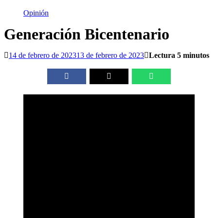
Opinión
Generación Bicentenario
14 de febrero de 2023
13 de febrero de 2023
Lectura 5 minutos