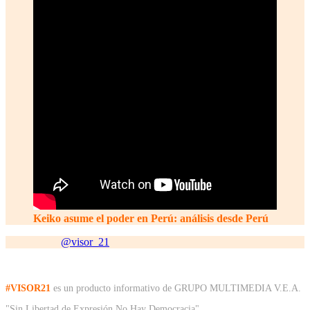
Keiko asume el poder en Perú: análisis desde Perú
@visor_21
#VISOR21
es un producto informativo de GRUPO MULTIMEDIA V.E.A.
"Sin Libertad de Expresión No Hay Democracia"