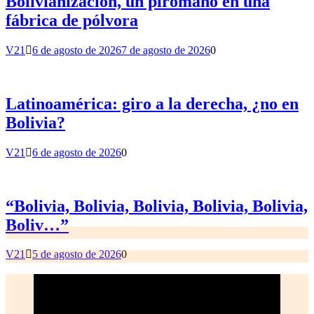
Bolivianización, un pirómano en una
fábrica de pólvora
V21
6 de agosto de 2026
7 de agosto de 2026
0
Latinoamérica: giro a la derecha, ¿no en
Bolivia?
V21
6 de agosto de 2026
0
“Bolivia, Bolivia, Bolivia, Bolivia, Bolivia,
Boliv…”
V21
5 de agosto de 2026
0