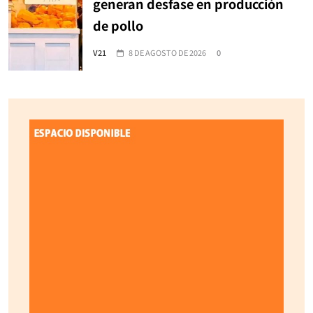
generan desfase en producción
de pollo
V21
8 DE AGOSTO DE 2026
0