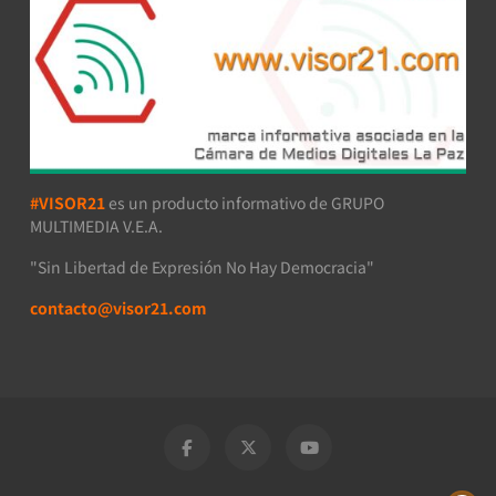
#VISOR21
es un producto informativo de GRUPO
MULTIMEDIA V.E.A.
"Sin Libertad de Expresión No Hay Democracia"
contacto@visor21.com