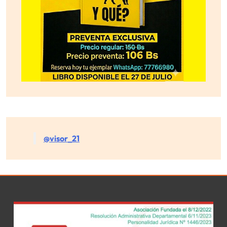
@visor_21