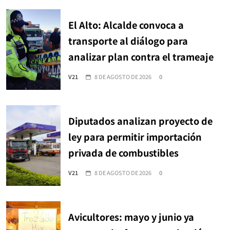
El Alto: Alcalde convoca a
transporte al diálogo para
analizar plan contra el trameaje
V21
8 DE AGOSTO DE 2026
0
Diputados analizan proyecto de
ley para permitir importación
privada de combustibles
V21
8 DE AGOSTO DE 2026
0
Avicultores: mayo y junio ya