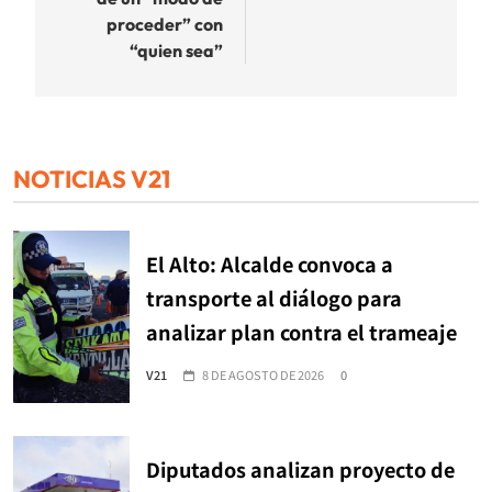
proceder” con
“quien sea”
NOTICIAS V21
El Alto: Alcalde convoca a
transporte al diálogo para
analizar plan contra el trameaje
V21
8 DE AGOSTO DE 2026
0
Diputados analizan proyecto de