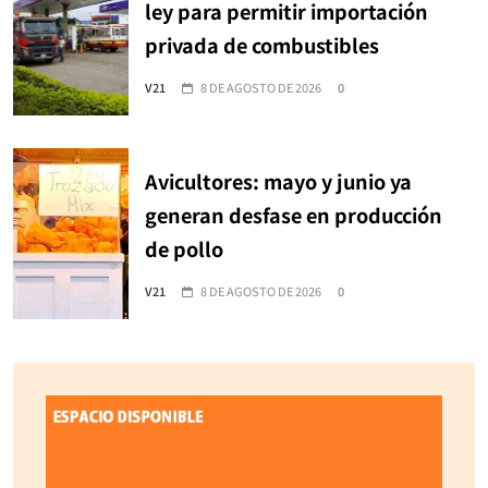
ley para permitir importación
privada de combustibles
V21
8 DE AGOSTO DE 2026
0
Avicultores: mayo y junio ya
generan desfase en producción
de pollo
V21
8 DE AGOSTO DE 2026
0