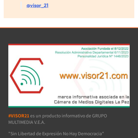
@visor_21
#VISOR21
es un producto informativo de GRUPO
MULTIMEDIA V.E.A.
"Sin Libertad de Expresión No Hay Democracia"