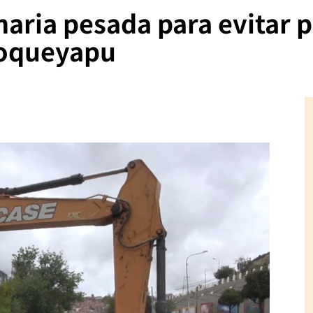
aria pesada para evitar 
hoqueyapu