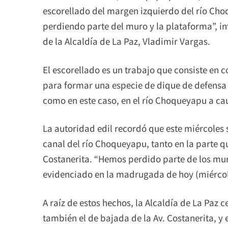
escorellado del margen izquierdo del río Ch
perdiendo parte del muro y la plataforma”, i
de la Alcaldía de La Paz, Vladimir Vargas.
El escorellado es un trabajo que consiste en 
para formar una especie de dique de defensa 
como en este caso, en el río Choqueyapu a cau
La autoridad edil recordó que este miércoles
canal del río Choqueyapu, tanto en la parte q
Costanerita. “Hemos perdido parte de los mur
evidenciado en la madrugada de hoy (miércole
A raíz de estos hechos, la Alcaldía de La Paz c
también el de bajada de la Av. Costanerita, y 