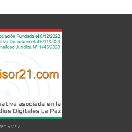
EDIA V.E.A.