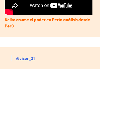
Keiko asume el poder en Perú: análisis desde
Perú
@visor_21