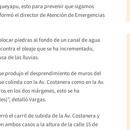
oqueyapu, esto para prevenir que sigamos
nformó el director de Atención de Emergencias
colocar piedras al fondo de un canal de agua
contra el oleaje que se ha incrementado,
sa de las lluvias.
 se produjo el desprendimiento de muros del
ue colinda con la Av. Costanera como en la Av.
os en los dos márgenes, esto se ha
s)”, detalló Vargas.
erró el carril de subida de la Av. Costanera y
en ambos casos a la altura de la calle 15 de