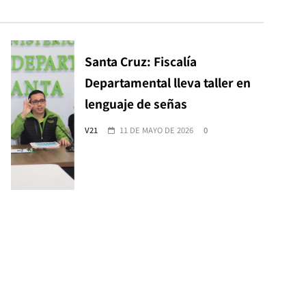
Santa Cruz: Fiscalía
Departamental lleva taller en
lenguaje de señas
V21
11 DE MAYO DE 2026
0