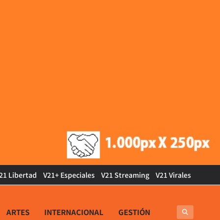
21 Libertad
V21+ Especiales
V21 Streaming
V21 Virales
ARTES
INTERNACIONAL
GESTIÓN