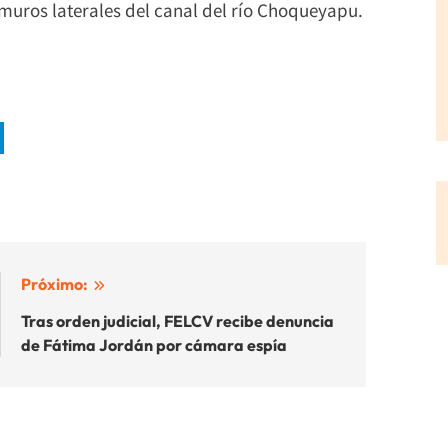
 muros laterales del canal del río Choqueyapu.
Próximo:
Tras orden judicial, FELCV recibe denuncia
de Fátima Jordán por cámara espía