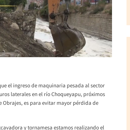
que el ingreso de maquinaria pesada al sector
os laterales en el río Choqueyapu, próximos
 de Obrajes, es para evitar mayor pérdida de
xcavadora y tornamesa estamos realizando el