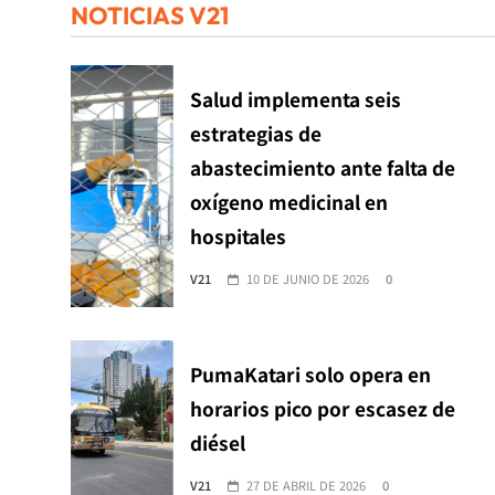
NOTICIAS V21
Salud implementa seis
estrategias de
abastecimiento ante falta de
oxígeno medicinal en
hospitales
V21
10 DE JUNIO DE 2026
0
PumaKatari solo opera en
horarios pico por escasez de
diésel
V21
27 DE ABRIL DE 2026
0