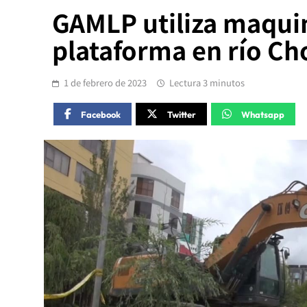
GAMLP utiliza maquin
plataforma en río C
1 de febrero de 2023
Lectura 3 minutos
Facebook
Twitter
Whatsapp