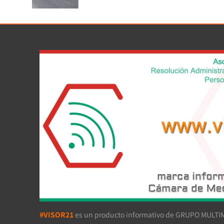
#VISOR21
es un producto informativo de GRUPO MULTIM