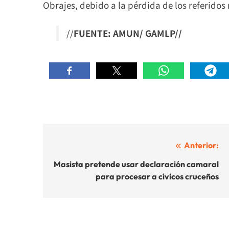
Obrajes, debido a la pérdida de los referidos
//
FUENTE: AMUN/ GAMLP//
Navegación
Anterior:
de
Masista pretende usar declaración camaral
para procesar a cívicos cruceños
entradas