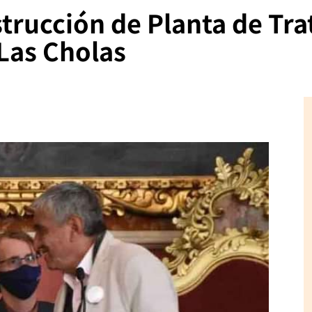
trucción de Planta de Tr
Las Cholas