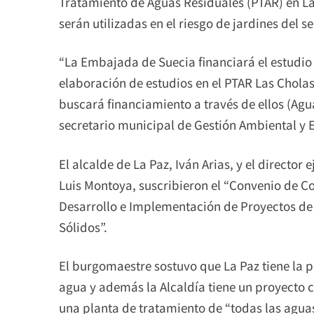
Tratamiento de Aguas Residuales (PTAR) en La
serán utilizadas en el riesgo de jardines del se
“La Embajada de Suecia financiará el estudi
elaboración de estudios en el PTAR Las Cholas
buscará financiamiento a través de ellos (Agu
secretario municipal de Gestión Ambiental y 
El alcalde de La Paz, Iván Arias, y el directo
Luis Montoya, suscribieron el “Convenio de Co
Desarrollo e Implementación de Proyectos de
Sólidos”.
El burgomaestre sostuvo que La Paz tiene la p
agua y además la Alcaldía tiene un proyecto 
una planta de tratamiento de “todas las aguas