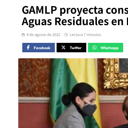
GAMLP proyecta cons
Aguas Residuales en 
4 de agosto de 2022
Lectura 7 minutos
Facebook
Twitter
Whatsapp