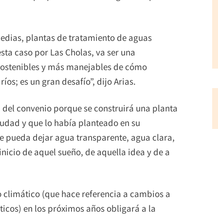
medias, plantas de tratamiento de aguas
sta caso por Las Cholas, va ser una
sostenibles y más manejables de cómo
íos; es un gran desafío”, dijo Arias.
a del convenio porque se construirá una planta
iudad y que lo había planteado en su
e pueda dejar agua transparente, agua clara,
inicio de aquel sueño, de aquella idea y de a
o climático (que hace referencia a cambios a
icos) en los próximos años obligará a la