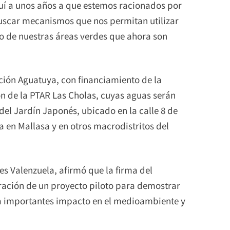
quí a unos años a que estemos racionados por
uscar mecanismos que nos permitan utilizar
go de nuestras áreas verdes que ahora son
ción Aguatuya, con financiamiento de la
n de la PTAR Las Cholas, cuyas aguas serán
 del Jardín Japonés, ubicado en la calle 8 de
a en Mallasa y en otros macrodistritos del
s Valenzuela, afirmó que la firma del
oración de un proyecto piloto para demostrar
a importantes impacto en el medioambiente y