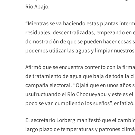
Rio Abajo.
“Mientras se va haciendo estas plantas inter
residuales, descentralizadas, empezando en e
demostración de que se pueden hacer cosas 
podemos utilizar las aguas y limpiar nuestros r
Afirmó que se encuentra contento con la firm
de tratamiento de agua que baja de toda la c
campaña electoral. “Ojalá que en unos años s
usufructuando el Río Choqueyapu y este es el 
poco se van cumpliendo los sueños”, enfatizó.
El secretario Lorberg manifestó que el cambi
largo plazo de temperaturas y patrones climát