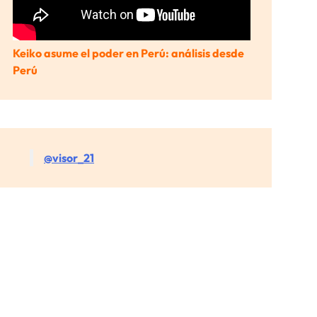
Keiko asume el poder en Perú: análisis desde
Perú
@visor_21