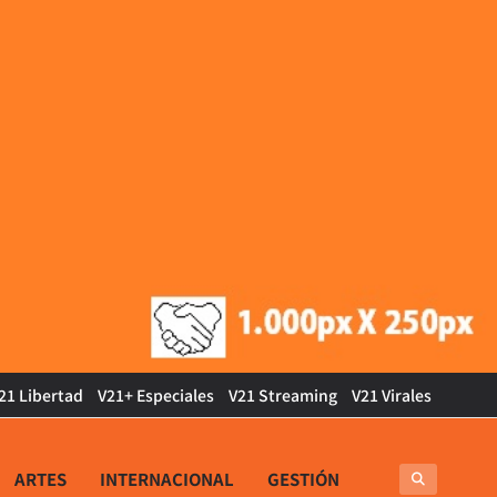
21 Libertad
V21+ Especiales
V21 Streaming
V21 Virales
ARTES
INTERNACIONAL
GESTIÓN