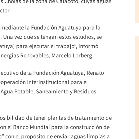
s Cholas de la zona de Calacoto, cuyas aguas
ctor.
o mediante la Fundación Aguatuya para la
. Una vez que se tengan estos estudios, se
atuya) para ejecutar el trabajo”, informó
Energías Renovables, Marcelo Lorberg.
r ejecutivo de la Fundación Aguatuya, Renato
operación Interinstitucional para el
 Agua Potable, Saneamiento y Residuos
osibilidad de tener plantas de tratamiento de
con el Banco Mundial para la construcción de
” con el propósito de enviar aguas limpias a