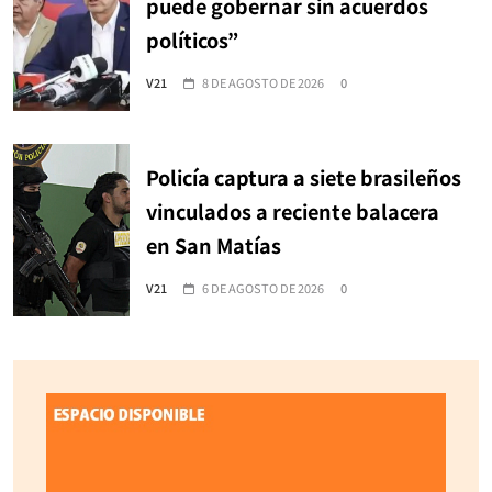
puede gobernar sin acuerdos
políticos”
V21
8 DE AGOSTO DE 2026
0
Policía captura a siete brasileños
vinculados a reciente balacera
en San Matías
V21
6 DE AGOSTO DE 2026
0