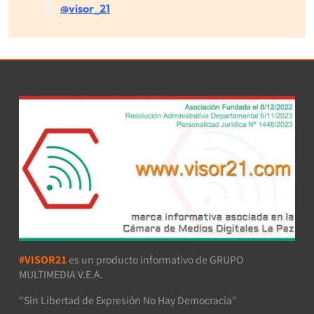
@visor_21
#VISOR21
es un producto informativo de GRUPO
MULTIMEDIA V.E.A.
"Sin Libertad de Expresión No Hay Democracia"