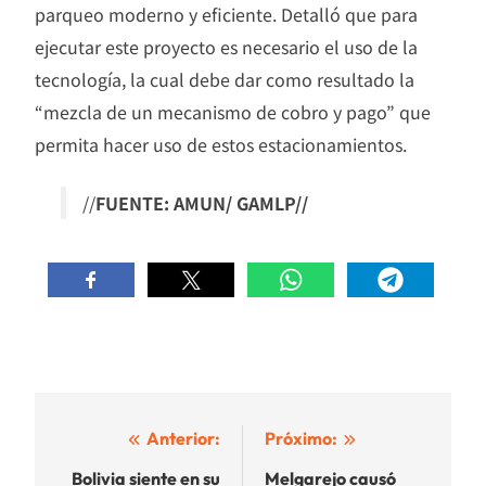
parqueo moderno y eficiente. Detalló que para
ejecutar este proyecto es necesario el uso de la
tecnología, la cual debe dar como resultado la
“mezcla de un mecanismo de cobro y pago” que
permita hacer uso de estos estacionamientos.
//
FUENTE: AMUN/ GAMLP//
Navegación
Anterior:
Próximo:
de
Bolivia siente en su
Melgarejo causó