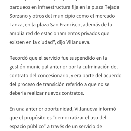
parqueos en infraestructura fija en la plaza Tejada
Sorzano y otros del municipio como el mercado
Lanza, en la plaza San Francisco, además de la
amplia red de estacionamientos privados que
existen en la ciudad”, dijo Villanueva.
Recordó que el servicio fue suspendido en la
gestión municipal anterior por la culminación del
contrato del concesionario, y era parte del acuerdo
del proceso de transición referido a que no se
debería realizar nuevos contratos.
En una anterior oportunidad, Villanueva informó
que el propósito es “democratizar el uso del
espacio público” a través de un servicio de