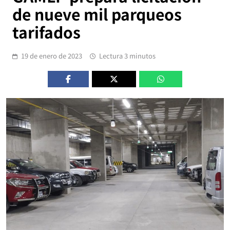
de nueve mil parqueos
tarifados
19 de enero de 2023
Lectura 3 minutos