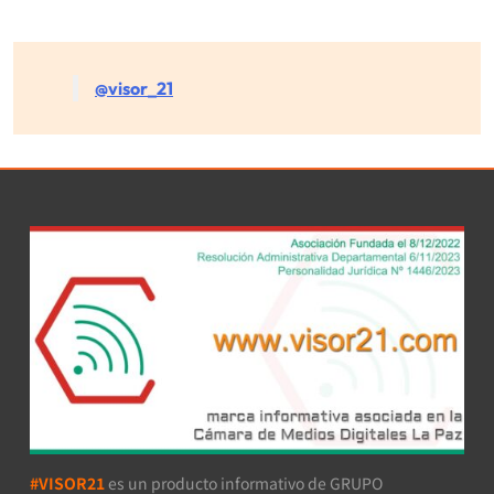
@visor_21
#VISOR21
es un producto informativo de GRUPO