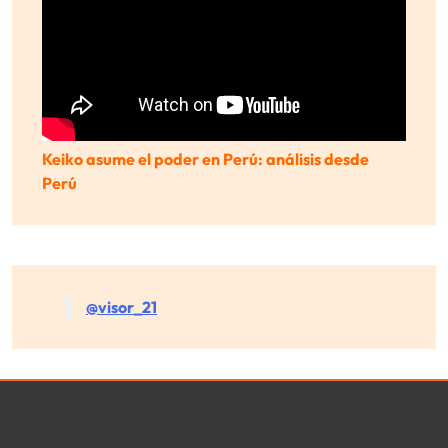
Keiko asume el poder en Perú: análisis desde
Perú
@visor_21