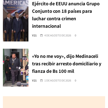
Ejército de EEUU anuncia Grupo
Conjunto con 18 países para
luchar contra crimen
internacional
V21
4 DE AGOSTO DE 2026
0
«Yo no me voy», dijo Medinaceli
tras recibir arresto domiciliario y
fianza de Bs 100 mil
V21
1 DE AGOSTO DE 2026
0