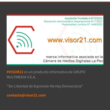
#VISOR21
es un producto informativo de GRUPO
MULTIMEDIA V.E.A.
"Sin Libertad de Expresión No Hay Democracia"
contacto@visor21.com