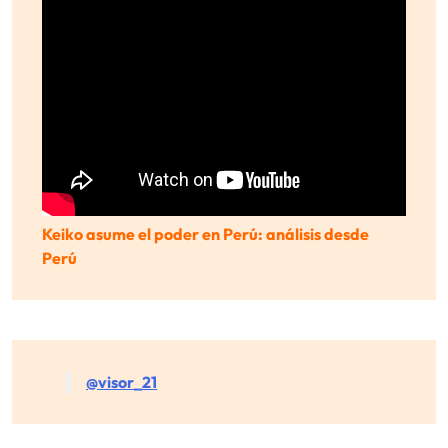
Keiko asume el poder en Perú: análisis desde
Perú
@visor_21