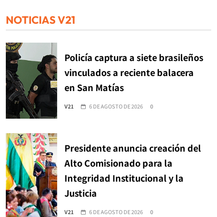
NOTICIAS V21
Policía captura a siete brasileños
vinculados a reciente balacera
en San Matías
V21
6 DE AGOSTO DE 2026
0
Presidente anuncia creación del
Alto Comisionado para la
Integridad Institucional y la
Justicia
V21
6 DE AGOSTO DE 2026
0