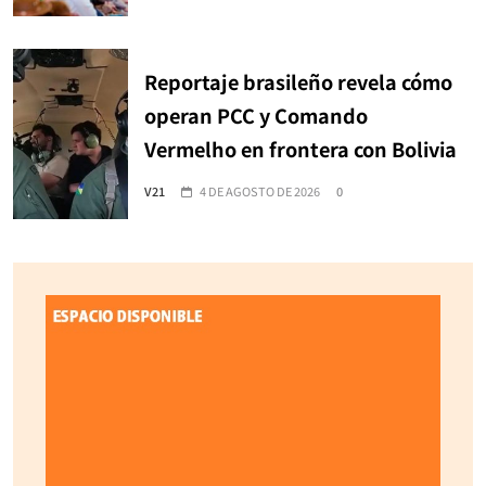
Reportaje brasileño revela cómo
operan PCC y Comando
Vermelho en frontera con Bolivia
V21
4 DE AGOSTO DE 2026
0