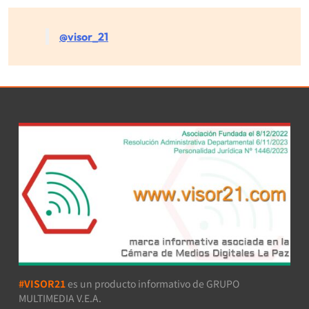
@visor_21
#VISOR21
es un producto informativo de GRUPO
MULTIMEDIA V.E.A.