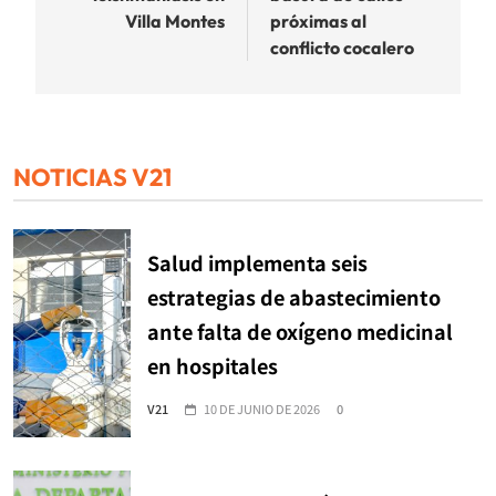
Villa Montes
próximas al
conflicto cocalero
NOTICIAS V21
Salud implementa seis
estrategias de abastecimiento
ante falta de oxígeno medicinal
en hospitales
V21
10 DE JUNIO DE 2026
0