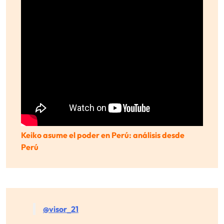
Keiko asume el poder en Perú: análisis desde
Perú
@visor_21