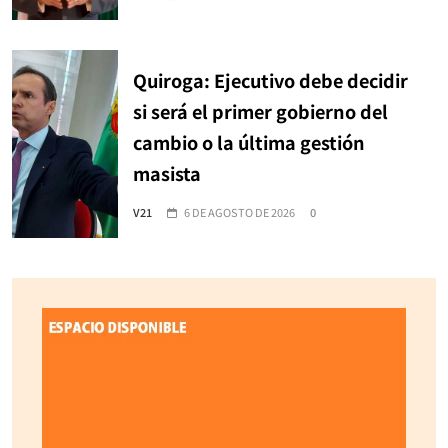
Quiroga: Ejecutivo debe decidir
si será el primer gobierno del
cambio o la última gestión
masista
V21
6 DE AGOSTO DE 2026
0