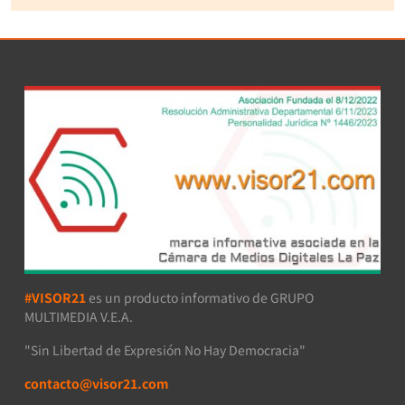
#VISOR21
es un producto informativo de GRUPO
MULTIMEDIA V.E.A.
"Sin Libertad de Expresión No Hay Democracia"
contacto@visor21.com