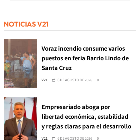
NOTICIAS V21
Voraz incendio consume varios
puestos en feria Barrio Lindo de
Santa Cruz
V21
6 DE AGOSTO DE 2026
0
Empresariado aboga por
libertad económica, estabilidad
y reglas claras para el desarrollo
V21
6 DE AGOSTO DE 2026
0