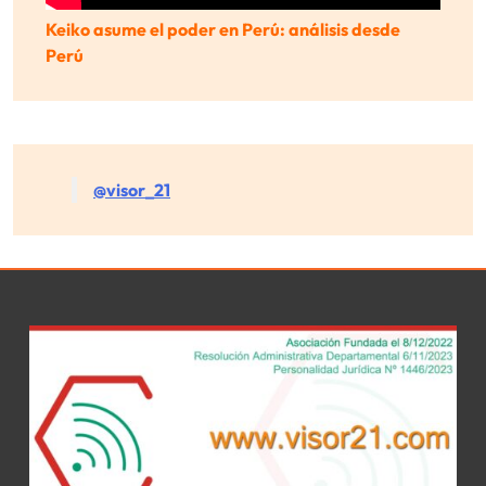
Keiko asume el poder en Perú: análisis desde
Perú
@visor_21