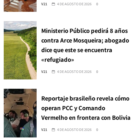
V21
4 DE AGOSTO DE 2026
0
Ministerio Público pedirá 8 años
contra Arce Mosqueira; abogado
dice que este se encuentra
«refugiado»
V21
4 DE AGOSTO DE 2026
0
Reportaje brasileño revela cómo
operan PCC y Comando
Vermelho en frontera con Bolivia
V21
4 DE AGOSTO DE 2026
0