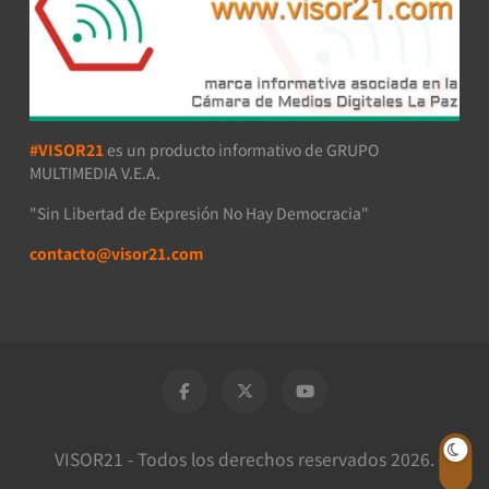
#VISOR21
es un producto informativo de GRUPO
MULTIMEDIA V.E.A.
"Sin Libertad de Expresión No Hay Democracia"
contacto@visor21.com
VISOR21 - Todos los derechos reservados 2026.