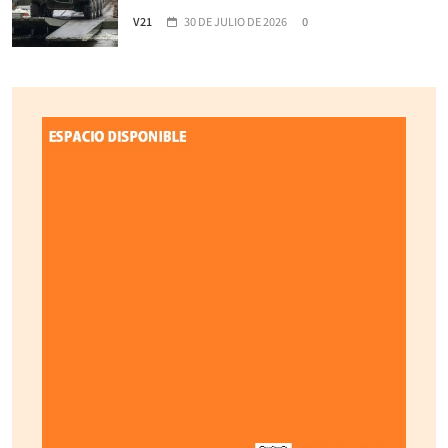
V21
30 DE JULIO DE 2026
0