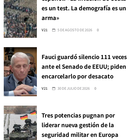
es un test. La demografía es un
arma»
V21
5 DE AGOSTO DE 2026
0
Fauci guardó silencio 111 veces
ante el Senado de EEUU; piden
encarcelarlo por desacato
V21
30 DE JULIO DE 2026
0
Tres potencias pugnan por
liderar nueva gestión de la
seguridad militar en Europa