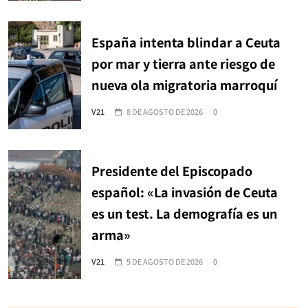
España intenta blindar a Ceuta
por mar y tierra ante riesgo de
nueva ola migratoria marroquí
V21
8 DE AGOSTO DE 2026
0
Presidente del Episcopado
español: «La invasión de Ceuta
es un test. La demografía es un
arma»
V21
5 DE AGOSTO DE 2026
0