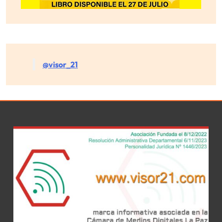
@visor_21