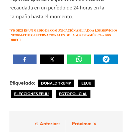
recaudada en un período de 24 horas en la
campaña hasta el momento.
*VISOR21 ES UN MEDIO DE COMUNICACIÓN AFILIADO A LOS SERVICIOS
INFORMATIVOS INTERNACIONALES DE LA VOZ DE AMÉRICA – BBG
DIRECT
Etiquetado:
DONALD TRUMP
EEUU
ELECCIONES EEUU
FOTO POLICIAL
Navegación
Anterior:
Próximo: