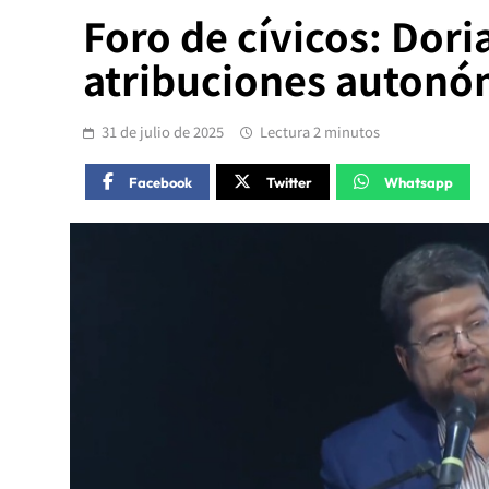
Foro de cívicos: Dori
atribuciones autonó
31 de julio de 2025
Lectura 2 minutos
Facebook
Twitter
Whatsapp