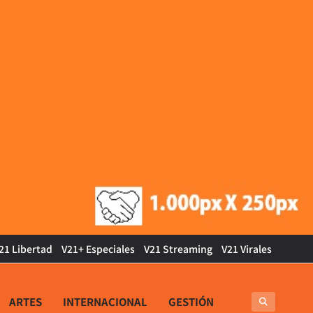
21 Libertad
V21+ Especiales
V21 Streaming
V21 Virales
ARTES
INTERNACIONAL
GESTIÓN