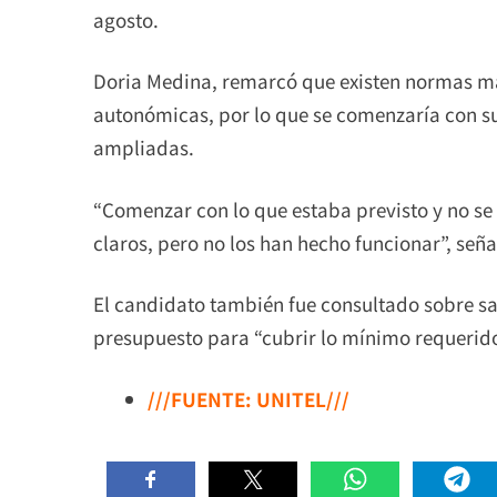
agosto.
Doria Medina, remarcó que existen normas más
autonómicas, por lo que se comenzaría con s
ampliadas.
“Comenzar con lo que estaba previsto y no s
claros, pero no los han hecho funcionar”, seña
El candidato también fue consultado sobre sa
presupuesto para “cubrir lo mínimo requerido
///FUENTE: UNITEL///