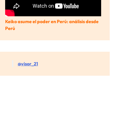
Keiko asume el poder en Perú: análisis desde
Perú
@visor_21