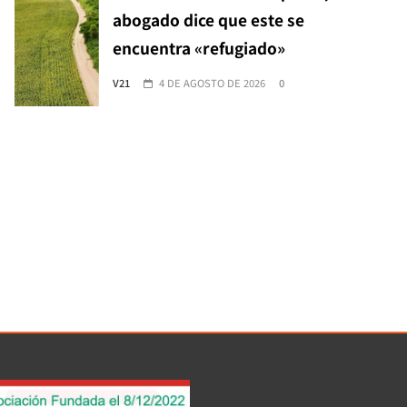
abogado dice que este se
encuentra «refugiado»
V21
4 DE AGOSTO DE 2026
0