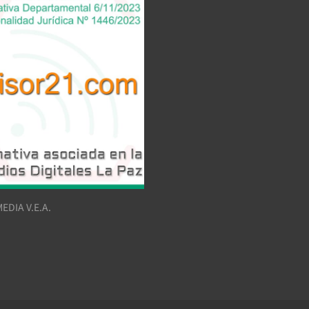
EDIA V.E.A.