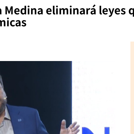
a Medina eliminará leyes 
micas