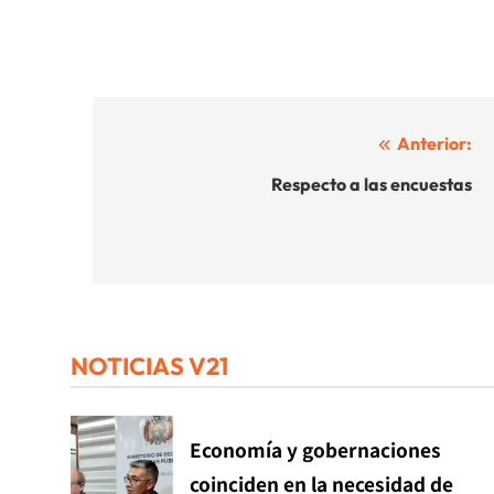
Navegación
Anterior:
de
Respecto a las encuestas
entradas
NOTICIAS V21
Economía y gobernaciones
coinciden en la necesidad de