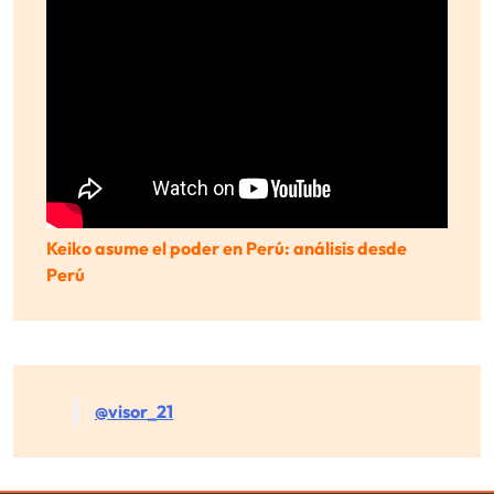
Keiko asume el poder en Perú: análisis desde
Perú
@visor_21