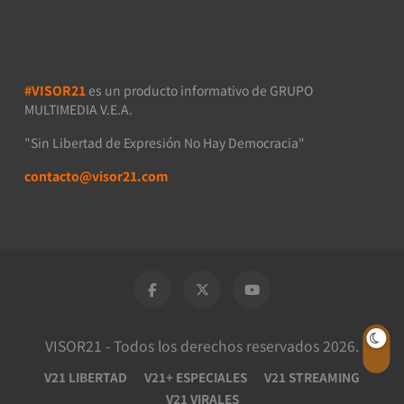
#VISOR21
es un producto informativo de GRUPO
MULTIMEDIA V.E.A.
"Sin Libertad de Expresión No Hay Democracia"
contacto@visor21.com
VISOR21 - Todos los derechos reservados 2026.
V21 LIBERTAD
V21+ ESPECIALES
V21 STREAMING
V21 VIRALES