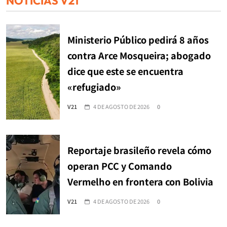
NOTICIAS V21
Ministerio Público pedirá 8 años
contra Arce Mosqueira; abogado
dice que este se encuentra
«refugiado»
V21
4 DE AGOSTO DE 2026
0
Reportaje brasileño revela cómo
operan PCC y Comando
Vermelho en frontera con Bolivia
V21
4 DE AGOSTO DE 2026
0