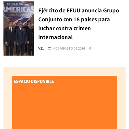
Ejército de EEUU anuncia Grupo
Conjunto con 18 países para
luchar contra crimen
internacional
V21
4 DE AGOSTO DE 2026
0