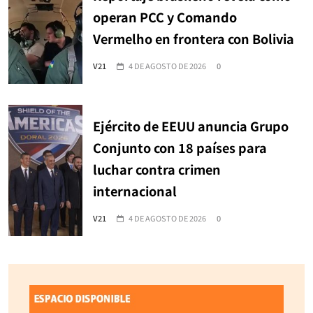
operan PCC y Comando
Vermelho en frontera con Bolivia
V21
4 DE AGOSTO DE 2026
0
Ejército de EEUU anuncia Grupo
Conjunto con 18 países para
luchar contra crimen
internacional
V21
4 DE AGOSTO DE 2026
0