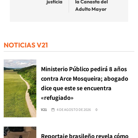
justicia
la Canasta del
Adulto Mayor
NOTICIAS V21
Ministerio Público pedirá 8 años
contra Arce Mosqueira; abogado
dice que este se encuentra
«refugiado»
V21
4 DE AGOSTO DE 2026
0
Reportaje brasileño revela cómo