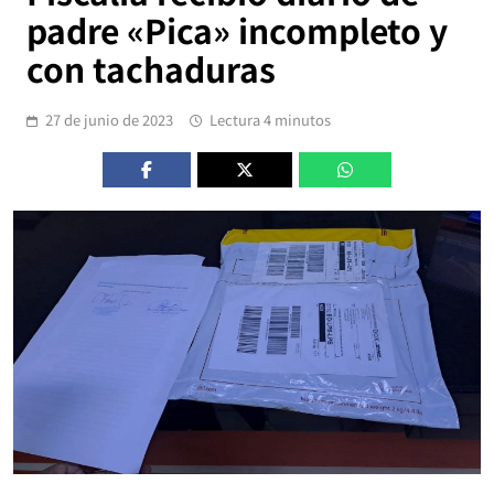
padre «Pica» incompleto y
con tachaduras
27 de junio de 2023
Lectura 4 minutos