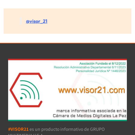
@visor_21
#VISOR21
es un producto informativo de GRUPO