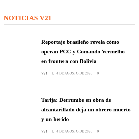
NOTICIAS V21
Reportaje brasileño revela cómo
operan PCC y Comando Vermelho
en frontera con Bolivia
V21
4 DE AGOSTO DE 2026
0
Tarija: Derrumbe en obra de
alcantarillado deja un obrero muerto
y un herido
V21
4 DE AGOSTO DE 2026
0