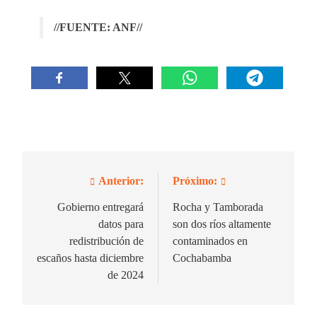
//FUENTE: ANF//
Anterior:
Próximo:
Navegación
de
Gobierno entregará
Rocha y Tamborada
datos para
son dos ríos altamente
entradas
redistribución de
contaminados en
escaños hasta diciembre
Cochabamba
de 2024