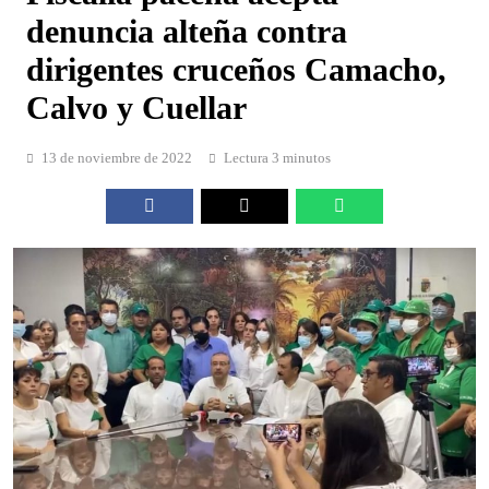
denuncia alteña contra
dirigentes cruceños Camacho,
Calvo y Cuellar
13 de noviembre de 2022
Lectura 3 minutos