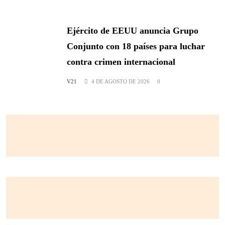
Ejército de EEUU anuncia Grupo
Conjunto con 18 países para luchar
contra crimen internacional
V21
4 DE AGOSTO DE 2026
0