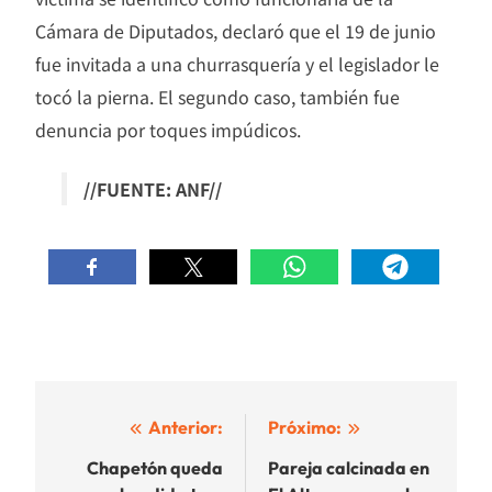
Cámara de Diputados, declaró que el 19 de junio
fue invitada a una churrasquería y el legislador le
tocó la pierna. El segundo caso, también fue
denuncia por toques impúdicos.
//FUENTE: ANF//
Navegación
Anterior:
Próximo:
de
Chapetón queda
Pareja calcinada en