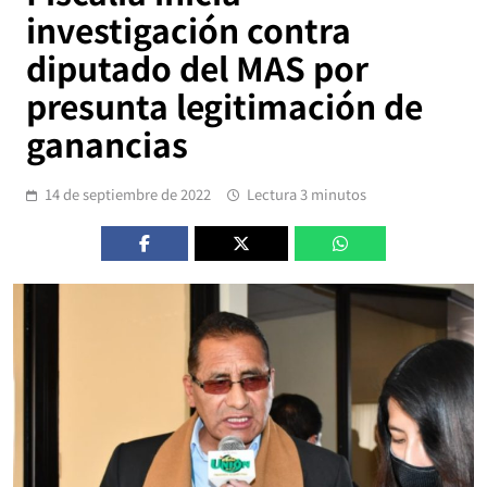
investigación contra
diputado del MAS por
presunta legitimación de
ganancias
14 de septiembre de 2022
Lectura 3 minutos