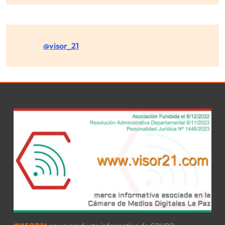
@visor_21