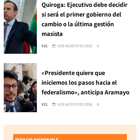
Quiroga: Ejecutivo debe decidir
si será el primer gobierno del
cambio o la última gestión
masista
V21
6 DE AGOSTO DE 2026
0
«Presidente quiere que
iniciemos los pasos hacia el
federalismo», anticipa Aramayo
V21
6 DE AGOSTO DE 2026
0