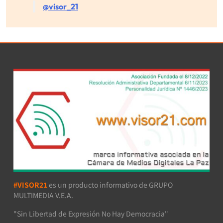
@visor_21
#VISOR21
es un producto informativo de GRUPO
MULTIMEDIA V.E.A.
"Sin Libertad de Expresión No Hay Democracia"