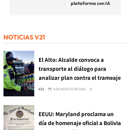
plataforma con IA
NOTICIAS V21
El Alto: Alcalde convoca a
transporte al diálogo para
analizar plan contra el trameaje
V21
8 DE AGOSTO DE 2026
0
EEUU: Maryland proclama un
día de homenaje oficial a Bolivia