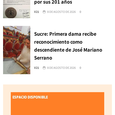
por sus 201 años
V21
8 DE AGOSTO DE 2026
0
Sucre: Primera dama recibe
reconocimiento como
descendiente de José Mariano
Serrano
V21
8 DE AGOSTO DE 2026
0