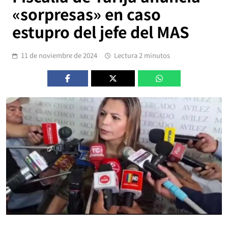
«sorpresas» en caso
estupro del jefe del MAS
11 de noviembre de 2024
Lectura 2 minutos