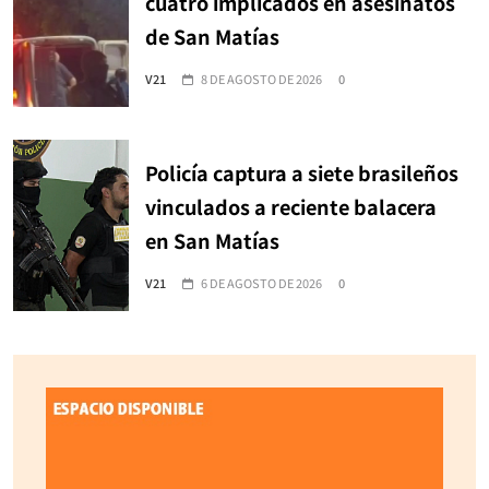
cuatro implicados en asesinatos
de San Matías
V21
8 DE AGOSTO DE 2026
0
Policía captura a siete brasileños
vinculados a reciente balacera
en San Matías
V21
6 DE AGOSTO DE 2026
0