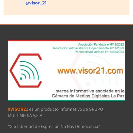
@visor_21
#VISOR21
es un producto informativo de GRUPO
MULTIMEDIA V.E.A.
"Sin Libertad de Expresión No Hay Democracia"