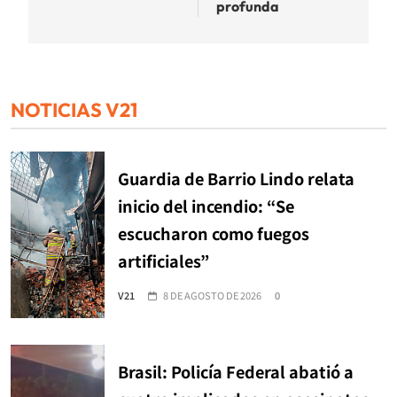
profunda
NOTICIAS V21
Guardia de Barrio Lindo relata
inicio del incendio: “Se
escucharon como fuegos
artificiales”
V21
8 DE AGOSTO DE 2026
0
Brasil: Policía Federal abatió a