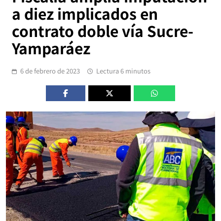
a diez implicados en
contrato doble vía Sucre-
Yamparáez
6 de febrero de 2023
Lectura 6 minutos