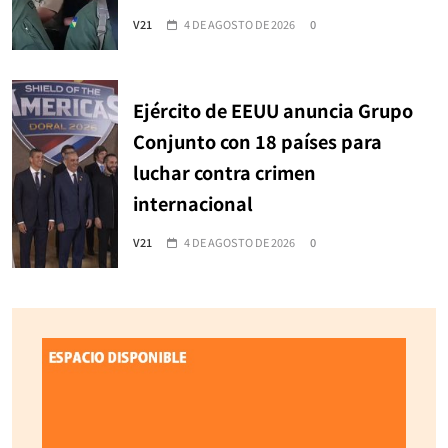
V21
4 DE AGOSTO DE 2026
0
Ejército de EEUU anuncia Grupo
Conjunto con 18 países para
luchar contra crimen
internacional
V21
4 DE AGOSTO DE 2026
0