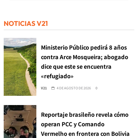
NOTICIAS V21
Ministerio Público pedirá 8 años
contra Arce Mosqueira; abogado
dice que este se encuentra
«refugiado»
V21
4 DE AGOSTO DE 2026
0
Reportaje brasileño revela cómo
operan PCC y Comando
Vermelho en frontera con Bolivia