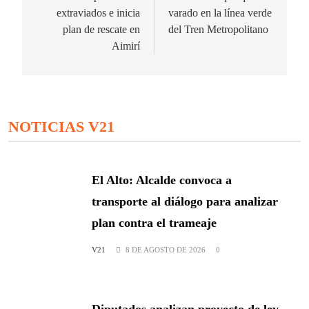
entradas
extraviados e inicia
varado en la línea verde
plan de rescate en
del Tren Metropolitano
Aimirí
NOTICIAS V21
El Alto: Alcalde convoca a
transporte al diálogo para analizar
plan contra el trameaje
V21
8 DE AGOSTO DE 2026
0
Diputados analizan proyecto de ley