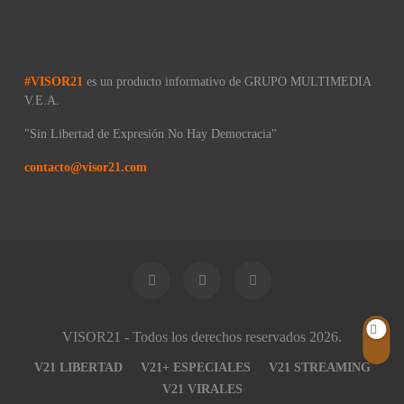
#VISOR21
es un producto informativo de GRUPO MULTIMEDIA
V.E.A.
"Sin Libertad de Expresión No Hay Democracia"
contacto@visor21.com
VISOR21 - Todos los derechos reservados 2026.
V21 LIBERTAD
V21+ ESPECIALES
V21 STREAMING
V21 VIRALES