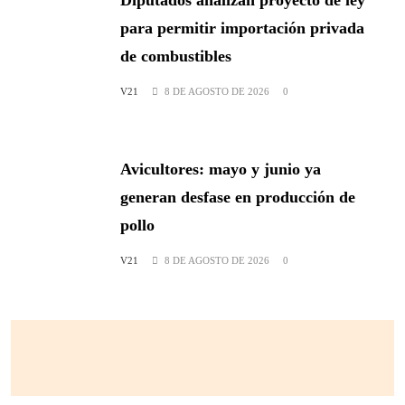
para permitir importación privada
de combustibles
V21
8 DE AGOSTO DE 2026
0
Avicultores: mayo y junio ya
generan desfase en producción de
pollo
V21
8 DE AGOSTO DE 2026
0