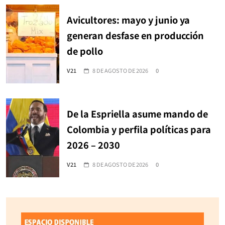
Avicultores: mayo y junio ya
generan desfase en producción
de pollo
V21
8 DE AGOSTO DE 2026
0
De la Espriella asume mando de
Colombia y perfila políticas para
2026 – 2030
V21
8 DE AGOSTO DE 2026
0