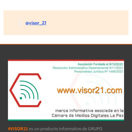
@visor_21
#VISOR21
es un producto informativo de GRUPO