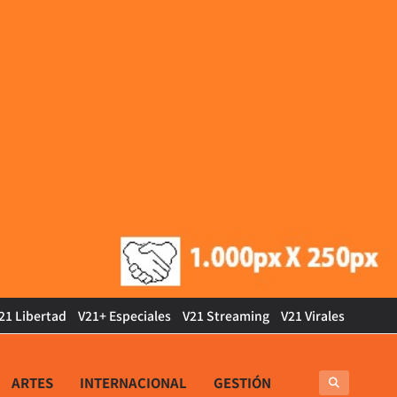
21 Libertad
V21+ Especiales
V21 Streaming
V21 Virales
ARTES
INTERNACIONAL
GESTIÓN