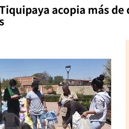
n Tiquipaya acopia más de
s