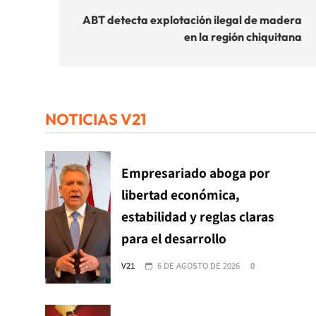
de
ABT detecta explotación ilegal de madera
en la región chiquitana
entradas
NOTICIAS V21
Empresariado aboga por
libertad económica,
estabilidad y reglas claras
para el desarrollo
V21
6 DE AGOSTO DE 2026
0