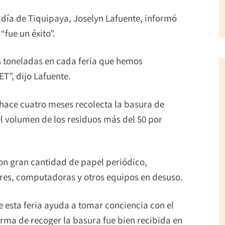
ldía de Tiquipaya, Joselyn Lafuente, informó
 “fue un éxito”.
 toneladas en cada feria que hemos
ET”, dijo Lafuente.
hace cuatro meses recolecta la basura de
el volumen de los residuos más del 50 por
on gran cantidad de papel periódico,
sores, computadoras y otros equipos en desuso.
e esta feria ayuda a tomar conciencia con el
ma de recoger la basura fue bien recibida en