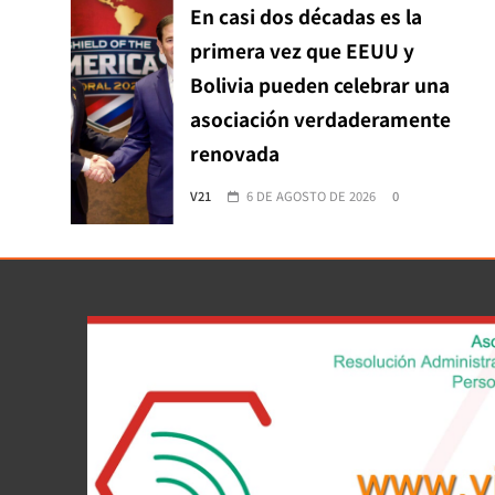
En casi dos décadas es la
primera vez que EEUU y
Bolivia pueden celebrar una
asociación verdaderamente
renovada
V21
6 DE AGOSTO DE 2026
0