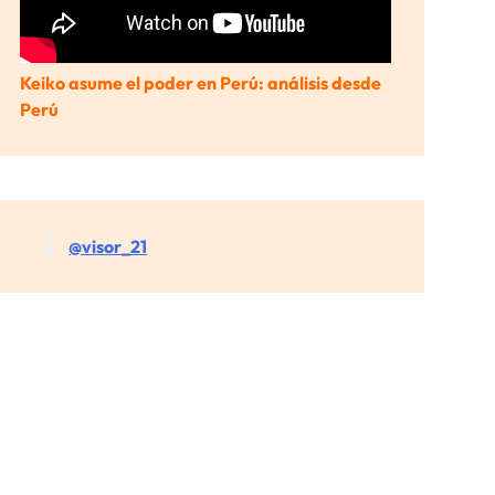
Keiko asume el poder en Perú: análisis desde
Perú
@visor_21