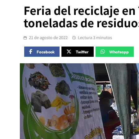
Feria del reciclaje e
toneladas de residuo
21 de agosto de 2022
Lectura 3 minutos
Facebook
Twitter
Whatsapp