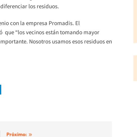
diferenciar los residuos.
enio con la empresa Promadis. El
icó que “los vecinos están tomando mayor
es importante. Nosotros usamos esos residuos en
Próximo: