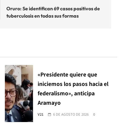
Oruro: Se identifican 69 casos positivos de
tuberculosis en todas sus formas
«Presidente quiere que
iniciemos los pasos hacia el
federalismo», anticipa
Aramayo
V21
6 DE AGOSTO DE 2026
0