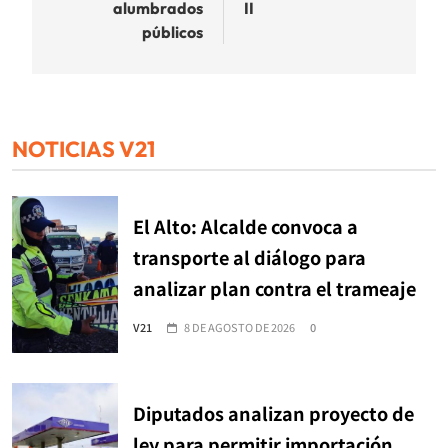
alumbrados
II
públicos
NOTICIAS V21
El Alto: Alcalde convoca a
transporte al diálogo para
analizar plan contra el trameaje
V21
8 DE AGOSTO DE 2026
0
Diputados analizan proyecto de
ley para permitir importación