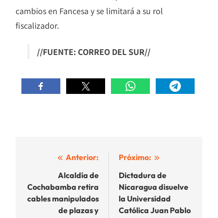
cambios en Fancesa y se limitará a su rol
fiscalizador.
//FUENTE: CORREO DEL SUR//
Navegación
Anterior:
Próximo:
de
Alcaldía de
Dictadura de
Cochabamba retira
Nicaragua disuelve
entradas
cables manipulados
la Universidad
de plazas y
Católica Juan Pablo