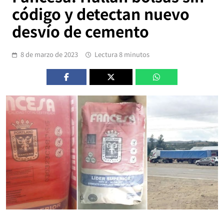
código y detectan nuevo
desvío de cemento
8 de marzo de 2023
Lectura 8 minutos