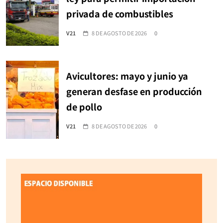
privada de combustibles
V21
8 DE AGOSTO DE 2026
0
Avicultores: mayo y junio ya
generan desfase en producción
de pollo
V21
8 DE AGOSTO DE 2026
0