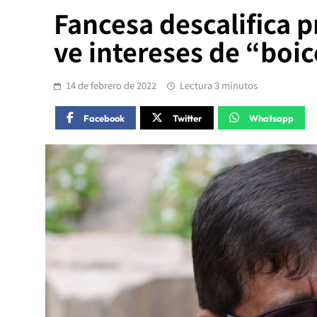
Fancesa descalifica p
ve intereses de “boic
14 de febrero de 2022
Lectura 3 minutos
Facebook
Twitter
Whatsapp