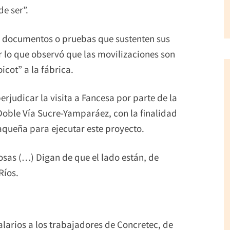
e ser”.
n documentos o pruebas que sustenten sus
r lo que observó que las movilizaciones son
icot” a la fábrica.
rjudicar la visita a Fancesa por parte de la
oble Vía Sucre-Yamparáez, con la finalidad
aqueña para ejecutar este proyecto.
osas (…) Digan de que el lado están, de
Ríos.
alarios a los trabajadores de Concretec, de