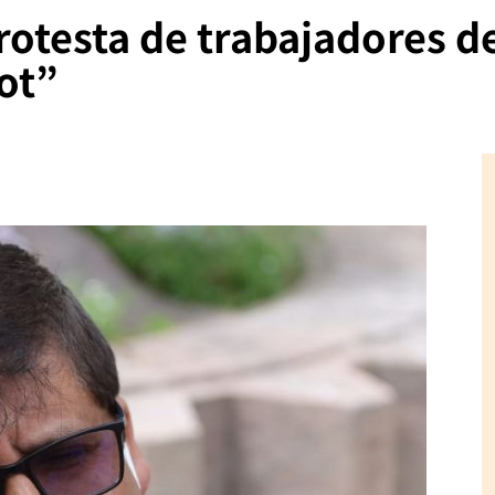
rotesta de trabajadores d
ot”