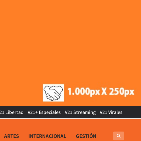
21 Libertad
V21+ Especiales
V21 Streaming
V21 Virales
ARTES
INTERNACIONAL
GESTIÓN