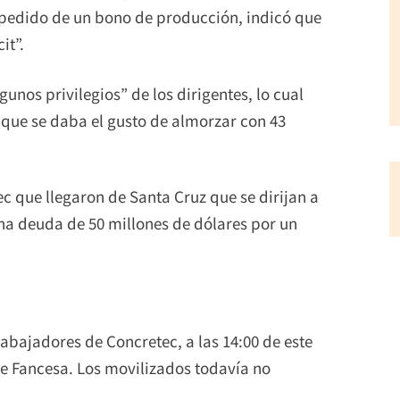
l pedido de un bono de producción, indicó que
it”.
gunos privilegios” de los dirigentes, lo cual
 que se daba el gusto de almorzar con 43
c que llegaron de Santa Cruz que se dirijan a
una deuda de 50 millones de dólares por un
rabajadores de Concretec, a las 14:00 de este
 de Fancesa. Los movilizados todavía no