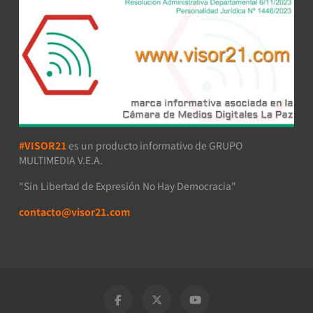
#VISOR21
es un producto informativo de GRUPO
MULTIMEDIA V.E.A.
"Sin Libertad de Expresión No Hay Democracia"
contacto@visor21.com