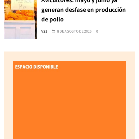
generan desfase en producción
de pollo
V21
8 DE AGOSTO DE 2026
0