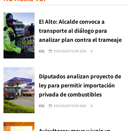
El Alto: Alcalde convoca a
transporte al diálogo para
analizar plan contra el trameaje
V21
8 DE AGOSTO DE 2026
0
Diputados analizan proyecto de
ley para permitir importación
privada de combustibles
V21
8 DE AGOSTO DE 2026
0
Avicultores: mayo y junio ya