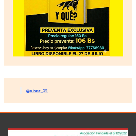
@visor_21