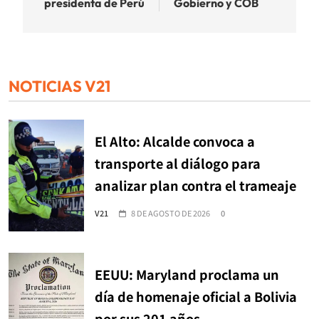
presidenta de Perú
Gobierno y COB
NOTICIAS V21
El Alto: Alcalde convoca a
transporte al diálogo para
analizar plan contra el trameaje
V21
8 DE AGOSTO DE 2026
0
EEUU: Maryland proclama un
día de homenaje oficial a Bolivia
por sus 201 años