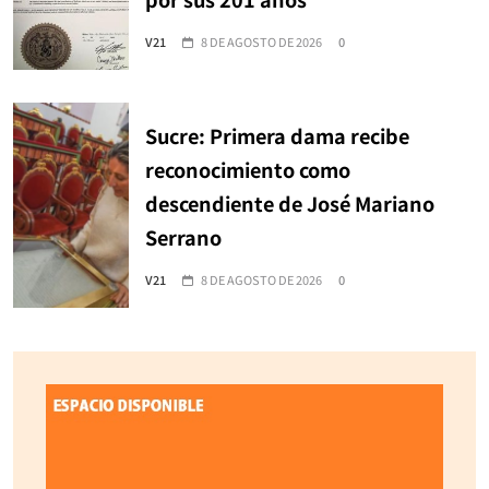
V21
8 DE AGOSTO DE 2026
0
Sucre: Primera dama recibe
reconocimiento como
descendiente de José Mariano
Serrano
V21
8 DE AGOSTO DE 2026
0