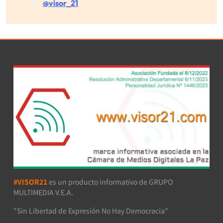
@visor_21
#VISOR21
es un producto informativo de GRUPO
MULTIMEDIA V.E.A.
"Sin Libertad de Expresión No Hay Democracia"