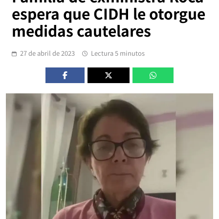
espera que CIDH le otorgue
medidas cautelares
27 de abril de 2023
Lectura 5 minutos