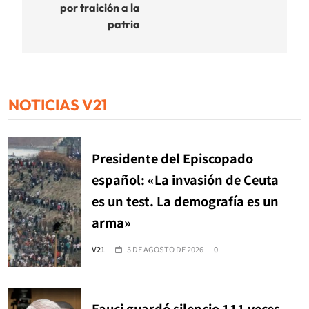
por traición a la
patria
NOTICIAS V21
Presidente del Episcopado
español: «La invasión de Ceuta
es un test. La demografía es un
arma»
V21
5 DE AGOSTO DE 2026
0
Fauci guardó silencio 111 veces