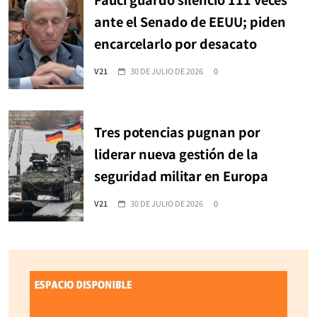
ante el Senado de EEUU; piden
encarcelarlo por desacato
V21
30 DE JULIO DE 2026
0
Tres potencias pugnan por
liderar nueva gestión de la
seguridad militar en Europa
V21
30 DE JULIO DE 2026
0