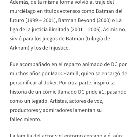
Además, de la misma forma volvió al traje del
murciélago en títulos extensos como Batman del
futuro (1999 – 2001), Batman Beyond (2000) o La
liga de la justicia ilimitada (2001 – 2006). Asimismo,
sirvió para los juegos de Batman (trilogía de
Arkham) y los de Injustice.
Fue acompañado en el reparto animado de DC por
muchos años por Mark Hamill, quien se encargó de
personificar al Joker. Por otra parte, inspiró la
historia de un cómic llamado DC pride #1, pasando
como un legado. Artistas, actores de voz,
productores y admiradores lamentan su
fallecimiento.
La familia del actor y el entorno cercano a él aún