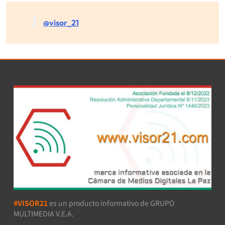
@visor_21
#VISOR21
es un producto informativo de GRUPO
MULTIMEDIA V.E.A.