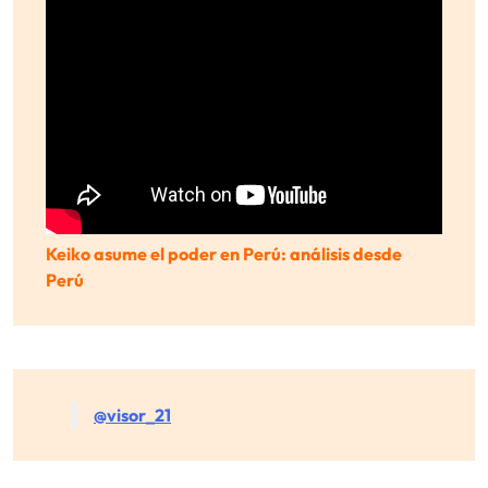
Keiko asume el poder en Perú: análisis desde
Perú
@visor_21