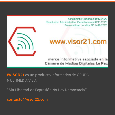
#VISOR21
es un producto informativo de GRUPO
MULTIMEDIA V.E.A.
"Sin Libertad de Expresión No Hay Democracia"
contacto@visor21.com