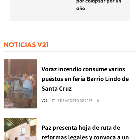
por colapsar por un
año
NOTICIAS V21
Voraz incendio consume varios
puestos en feria Barrio Lindo de
Santa Cruz
V21
6 DE AGOSTO DE 2026
0
Paz presenta hoja de ruta de
reformas legales y convoca a un