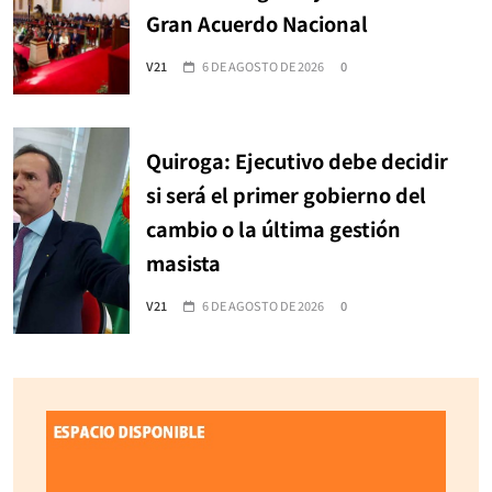
Gran Acuerdo Nacional
V21
6 DE AGOSTO DE 2026
0
Quiroga: Ejecutivo debe decidir
si será el primer gobierno del
cambio o la última gestión
masista
V21
6 DE AGOSTO DE 2026
0