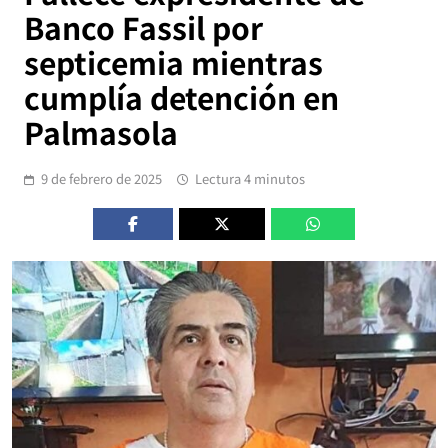
Banco Fassil por
septicemia mientras
cumplía detención en
Palmasola
9 de febrero de 2025
Lectura 4 minutos