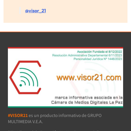
@visor_21
#VISOR21
es un producto informativo de GRUPO
MULTIMEDIA V.E.A.