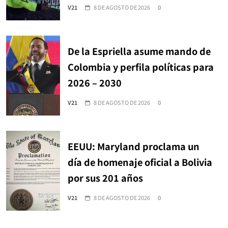
V21
8 DE AGOSTO DE 2026
0
De la Espriella asume mando de
Colombia y perfila políticas para
2026 – 2030
V21
8 DE AGOSTO DE 2026
0
EEUU: Maryland proclama un
día de homenaje oficial a Bolivia
por sus 201 años
V21
8 DE AGOSTO DE 2026
0