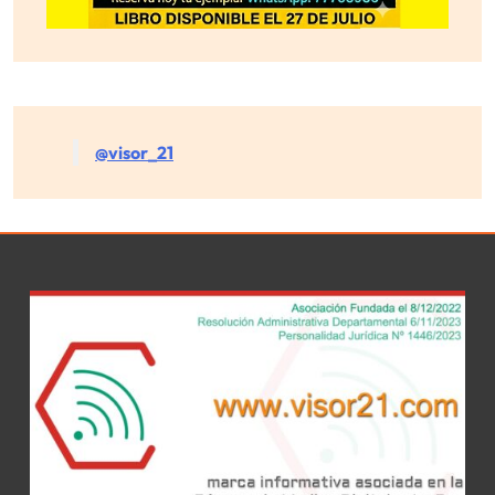
@visor_21