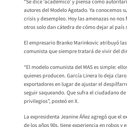
“Se dice ‘académico’ y piensa como autoritario
autores del Modelo Agotado. Ya conocemos sus
crisis y desempleo. Hoy las amenazas no nos 
otros solo dan cátedra de cómo dejar al país s
El empresario Branko Marinkovic atribuyó las
comunista que siempre tratará de vivir del di
“El modelo comunista del MAS es simple: ellos
quienes producen. García Linera lo deja claro
exportadores en lugar de ajustar el despilfarr
seguir saqueando. Que sufra el ciudadano de 
privilegios”, posteó en X.
La expresidenta Jeanine Áñez agregó que el e
de los años 90s, tiene experiencia en robos y e