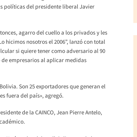
 políticas del presidente liberal Javier
tonces, agarro del cuello a los privados y les
o hicimos nosotros el 2006”, lanzó con total
lcular si quiere tener como adversario al 90
to de empresarios al aplicar medidas
Bolivia. Son 25 exportadores que generan el
es fuera del país», agregó.
residente de la CAINCO, Jean Pierre Antelo,
 académico.