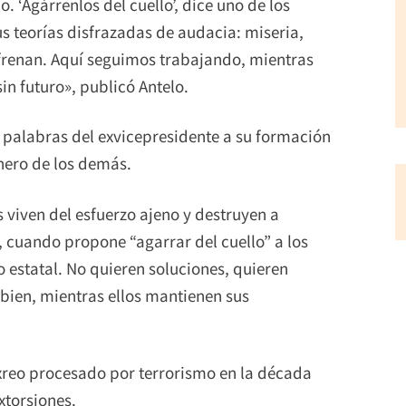
. ‘Agárrenlos del cuello’, dice uno de los
 teorías disfrazadas de audacia: miseria,
frenan. Aquí seguimos trabajando, mientras
in futuro», publicó Antelo.
 palabras del exvicepresidente a su formación
nero de los demás.
 viven del esfuerzo ajeno y destruyen a
, cuando propone “agarrar del cuello” a los
o estatal. No quieren soluciones, quieren
bien, mientras ellos mantienen sus
xreo procesado por terrorismo en la década
xtorsiones.