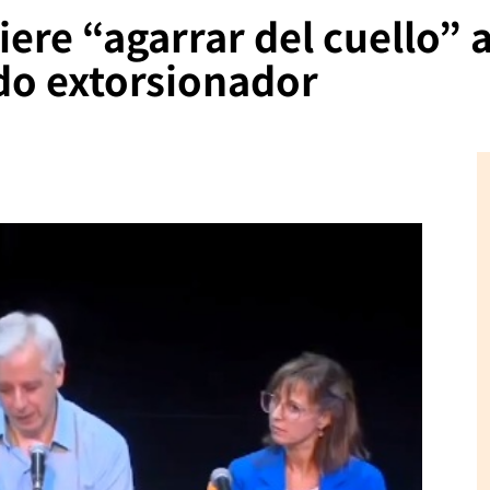
ere “agarrar del cuello” 
do extorsionador