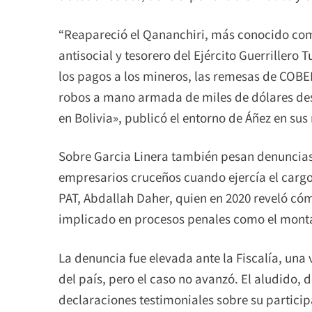
“Reapareció el Qananchiri, más conocido como
antisocial y tesorero del Ejército Guerrillero
los pagos a los mineros, las remesas de COBE
robos a mano armada de miles de dólares dest
en Bolivia», publicó el entorno de Áñez en sus 
Sobre Garcia Linera también pesan denuncias p
empresarios cruceños cuando ejercía el cargo
PAT, Abdallah Daher, quien en 2020 reveló có
implicado en procesos penales como el monta
La denuncia fue elevada ante la Fiscalía, una
del país, pero el caso no avanzó. El aludido, 
declaraciones testimoniales sobre su partici