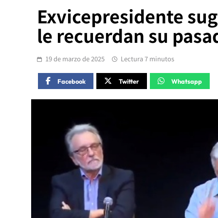
Exvicepresidente sugi
le recuerdan su pasa
19 de marzo de 2025
Lectura 7 minutos
Facebook
Twitter
Whatsapp