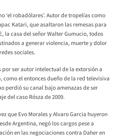
 ‘el robadólares’. Autor de tropelías como
 Tupac Katari, que asaltaron las remesas para
E, la casa del señor Walter Gumucio, todos
inados a generar violencia, muerte y dolor
redes sociales.
or ser autor intelectual de la extorsión a
, como el entonces dueño de la red televisiva
mo perdió su canal bajo amenazas de ser
je del caso Rósza de 2009.
 vez que Evo Morales y Alvaro Garcia huyeron
desde Argentina, negó los cargos pese a
pación en las negociaciones contra Daher en