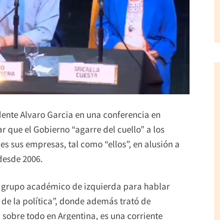
ente Alvaro Garcia en una conferencia en
r que el Gobierno “agarre del cuello” a los
s sus empresas, tal como “ellos”, en alusión a
desde 2006.
n grupo académico de izquierda para hablar
l de la política”, donde además trató de
 sobre todo en Argentina, es una corriente