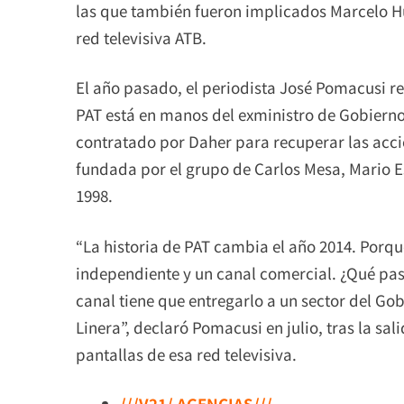
las que también fueron implicados Marcelo Hu
red televisiva ATB.
El año pasado, el periodista José Pomacusi r
PAT está en manos del exministro de Gobierno
contratado por Daher para recuperar las acci
fundada por el grupo de Carlos Mesa, Mario 
1998.
“La historia de PAT cambia el año 2014. Porque
independiente y un canal comercial. ¿Qué pasó
canal tiene que entregarlo a un sector del Go
Linera”, declaró Pomacusi en julio, tras la sa
pantallas de esa red televisiva.
///V21/ AGENCIAS///