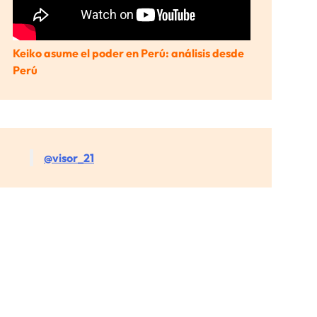
Keiko asume el poder en Perú: análisis desde
Perú
@visor_21