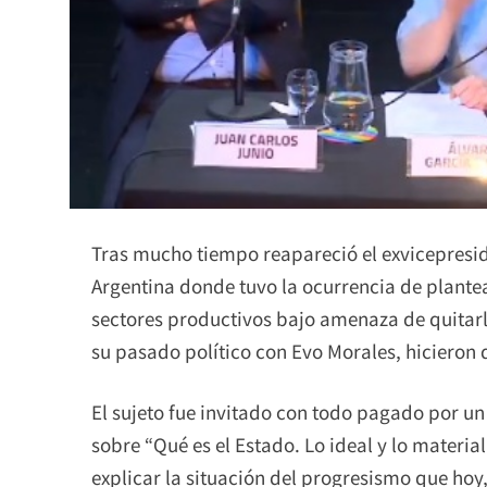
Tras mucho tiempo reapareció el exvicepresid
Argentina donde tuvo la ocurrencia de plantea
sectores productivos bajo amenaza de quitarle
su pasado político con Evo Morales, hicieron 
El sujeto fue invitado con todo pagado por u
sobre “Qué es el Estado. Lo ideal y lo materia
explicar la situación del progresismo que hoy,