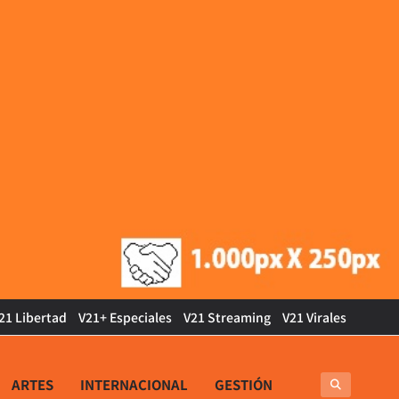
21 Libertad
V21+ Especiales
V21 Streaming
V21 Virales
ARTES
INTERNACIONAL
GESTIÓN