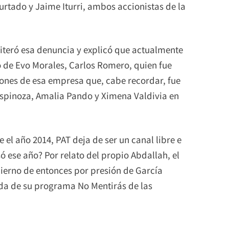
rtado y Jaime Iturri, ambos accionistas de la
eiteró esa denuncia y explicó que actualmente
 de Evo Morales, Carlos Romero, quien fue
ones de esa empresa que, cabe recordar, fue
Espinoza, Amalia Pando y Ximena Valdivia en
 el año 2014, PAT deja de ser un canal libre e
 ese año? Por relato del propio Abdallah, el
bierno de entonces por presión de García
lida de su programa No Mentirás de las