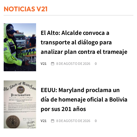
NOTICIAS V21
El Alto: Alcalde convoca a
transporte al diálogo para
analizar plan contra el trameaje
V21
8 DE AGOSTO DE 2026
0
EEUU: Maryland proclama un
día de homenaje oficial a Bolivia
por sus 201 años
V21
8 DE AGOSTO DE 2026
0