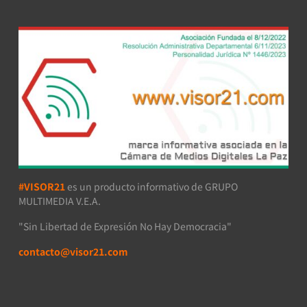
#VISOR21
es un producto informativo de GRUPO
MULTIMEDIA V.E.A.
"Sin Libertad de Expresión No Hay Democracia"
contacto@visor21.com