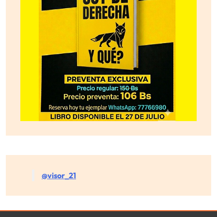
@visor_21