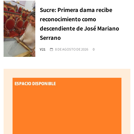
Sucre: Primera dama recibe
reconocimiento como
descendiente de José Mariano
Serrano
V21
8 DE AGOSTO DE 2026
0